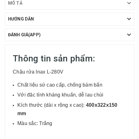
MÔ TẢ
HƯỚNG DẪN
ĐÁNH GIÁ(APP)
Thông tin sản phẩm:
Chậu rửa Inax L-280V
Chất liệu sứ cao cấp, chống bám bẩn
Với đặc tính kháng khuẩn, dễ lau chùi
Kích thước (dài x rộng x cao):
400x322x150
mm
Màu sắc: Trắng