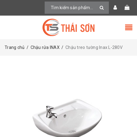
Trang chủ
/
Chậu rửa INAX
/
Chậu treo tường Inax L-280V