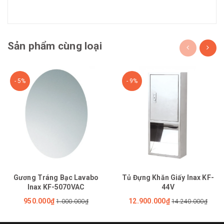
Sản phẩm cùng loại
- 5%
- 9%
Gương Tráng Bạc Lavabo
Tủ Đựng Khăn Giấy Inax KF-
Inax KF-5070VAC
44V
950.000₫
12.900.000₫
1.000.000₫
14.240.000₫