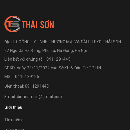
Địa chỉ:
CÔNG TY TNHH THƯƠNG MẠI VÀ ĐẦU TƯ XD THÁI SƠN
22 Ngõ Ga Hà Đông, Phú La, Hà Đông, Hà Nội
Liên kết với chúng tôi : 0911291445
GPKD: ngày 23/11/2022 của Sở KH & Đầu Tư TP. HN
MST: 0110189125
Điện thoại:
0911291445
Email:
dinhnam.iic@gmail.com
Giới thiệu
Tìm kiếm