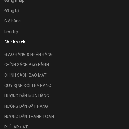
Đăng nhập
Đăng ký
Giỏ hàng
Liên hệ
Chính sách
GIAO HÀNG & NHẬN HÀNG
CHÍNH SÁCH BẢO HÀNH
CHÍNH SÁCH BẢO MẬT
QUY ĐỊNH ĐỔI TRẢ HÀNG
HƯỚNG DẪN MUA HÀNG
HƯỚNG DẪN ĐẶT HÀNG
HƯỚNG DẪN THANH TOÁN
PHÍ LẮP ĐẶT