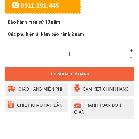
0911.291.445
- Bảo hành men sứ 10 năm
- Các phụ kiện đi kèm bảo hành 2 năm
+
-
THÊM VÀO GIỎ HÀNG
GIAO HÀNG MIỄN PHÍ
CAM KẾT CHÍNH HÃNG
CHIẾT KHẤU HẤP DẪN
THANH TOÁN ĐƠN
GIẢN