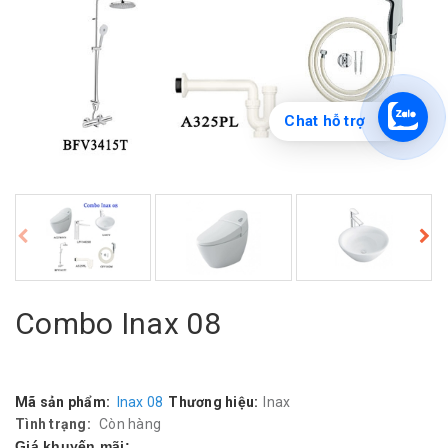
Chat hỗ trợ
Combo Inax 08
Mã sản phẩm:
Inax 08
Thương hiệu:
Inax
Tình trạng:
Còn hàng
Giá khuyến mãi: