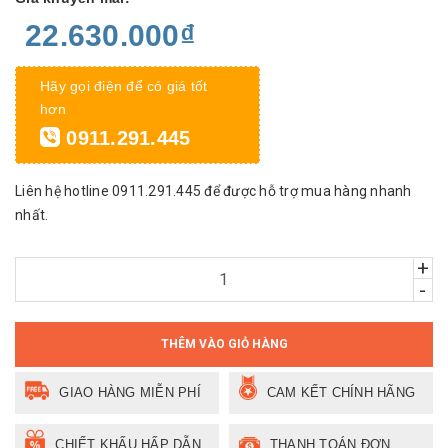
22.630.000₫
Hãy gọi điện để có giá tốt
hơn
0911.291.445
Liên hệ hotline 0911.291.445 để được hỗ trợ mua hàng nhanh
nhất.
+
-
THÊM VÀO GIỎ HÀNG
GIAO HÀNG MIỄN PHÍ
CAM KẾT CHÍNH HÃNG
CHIẾT KHẤU HẤP DẪN
THANH TOÁN ĐƠN