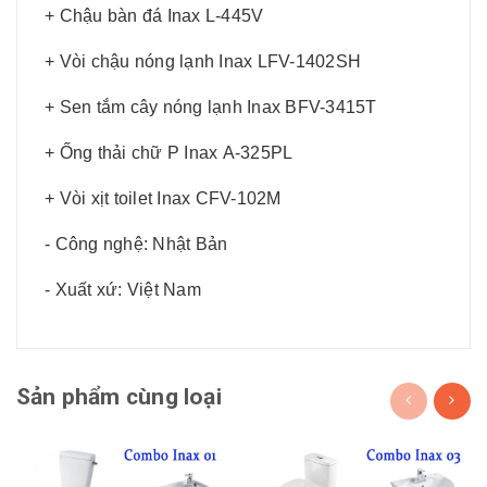
+ Chậu bàn đá Inax L-445V
+ Vòi chậu nóng lạnh Inax LFV-1402SH
+ Sen tắm cây nóng lạnh Inax BFV-3415T
+ Ống thải chữ P Inax A-325PL
+ Vòi xịt toilet Inax CFV-102M
- Công nghệ: Nhật Bản
- Xuất xứ: Việt Nam
Sản phẩm cùng loại