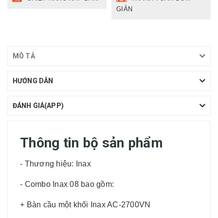
GIẢN
MÔ TẢ
HƯỚNG DẪN
ĐÁNH GIÁ(APP)
Thông tin bộ sản phẩm
- Thương hiệu: Inax
- Combo Inax 08 bao gồm:
+ Bàn cầu một khối Inax AC-2700VN