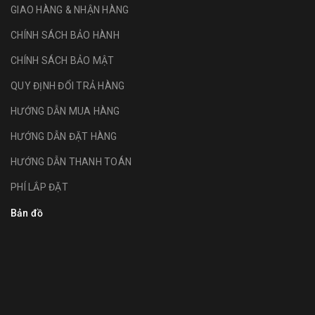
GIAO HÀNG & NHẬN HÀNG
CHÍNH SÁCH BẢO HÀNH
CHÍNH SÁCH BẢO MẬT
QUY ĐỊNH ĐỔI TRẢ HÀNG
HƯỚNG DẪN MUA HÀNG
HƯỚNG DẪN ĐẶT HÀNG
HƯỚNG DẪN THANH TOÁN
PHÍ LẮP ĐẶT
Bản đồ