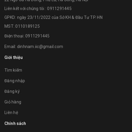
Liên kết với chúng tôi : 0911291445
GPKD: ngày 23/11/2022 của Sở KH & Đầu Tư TP. HN
MST: 0110189125
Điện thoại:
0911291445
Email:
dinhnam.iic@gmail.com
Giới thiệu
Tìm kiếm
Đăng nhập
Đăng ký
Giỏ hàng
Liên hệ
Chính sách