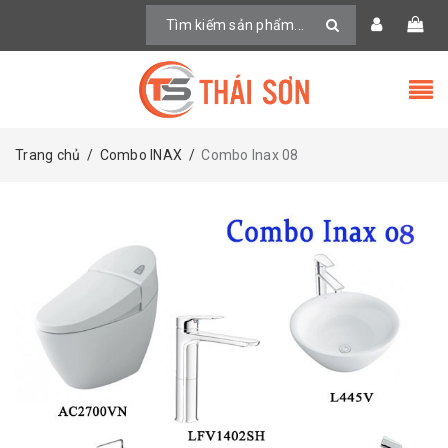
Trang chủ
/
Combo INAX
/
Combo Inax 08