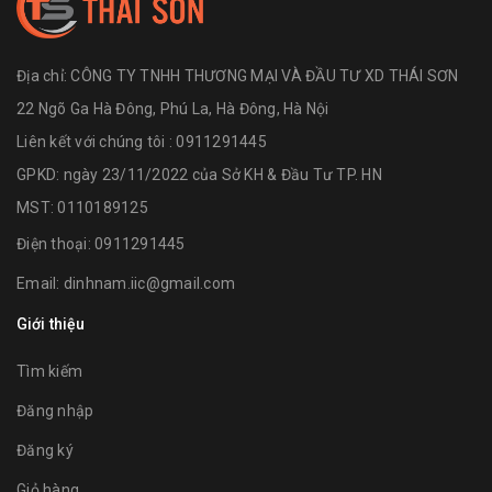
Địa chỉ:
CÔNG TY TNHH THƯƠNG MẠI VÀ ĐẦU TƯ XD THÁI SƠN
22 Ngõ Ga Hà Đông, Phú La, Hà Đông, Hà Nội
Liên kết với chúng tôi : 0911291445
GPKD: ngày 23/11/2022 của Sở KH & Đầu Tư TP. HN
MST: 0110189125
Điện thoại:
0911291445
Email:
dinhnam.iic@gmail.com
Giới thiệu
Tìm kiếm
Đăng nhập
Đăng ký
Giỏ hàng