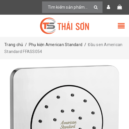
Trang chủ
/
Phụ kiện American Standard
/
Đầu sen American
Standard FFASS054