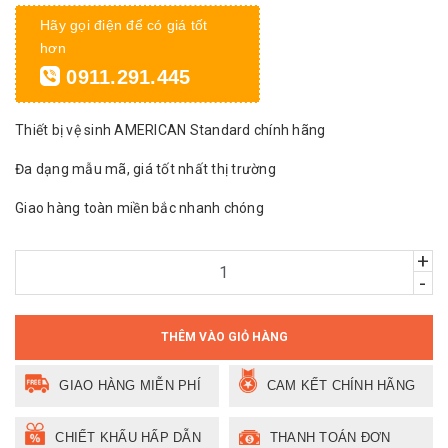
Hãy gọi điện để có giá tốt
hơn
0911.291.445
Thiết bị vệ sinh AMERICAN Standard chính hãng
Đa dạng mẫu mã, giá tốt nhất thị trường
Giao hàng toàn miền bắc nhanh chóng
+
-
THÊM VÀO GIỎ HÀNG
GIAO HÀNG MIỄN PHÍ
CAM KẾT CHÍNH HÃNG
CHIẾT KHẤU HẤP DẪN
THANH TOÁN ĐƠN