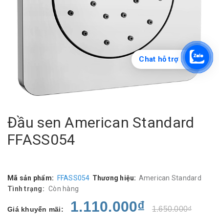
Chat hỗ trợ
Đầu sen American Standard
FFASS054
Mã sản phẩm:
FFASS054
Thương hiệu:
American Standard
Tình trạng:
Còn hàng
1.110.000₫
1.650.000₫
Giá khuyến mãi: