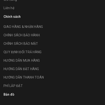
Liên hệ
Chính sách
GIAO HÀNG & NHẬN HÀNG
CHÍNH SÁCH BẢO HÀNH
CHÍNH SÁCH BẢO MẬT
QUY ĐỊNH ĐỔI TRẢ HÀNG
HƯỚNG DẪN MUA HÀNG
HƯỚNG DẪN ĐẶT HÀNG
HƯỚNG DẪN THANH TOÁN
PHÍ LẮP ĐẶT
Bản đồ