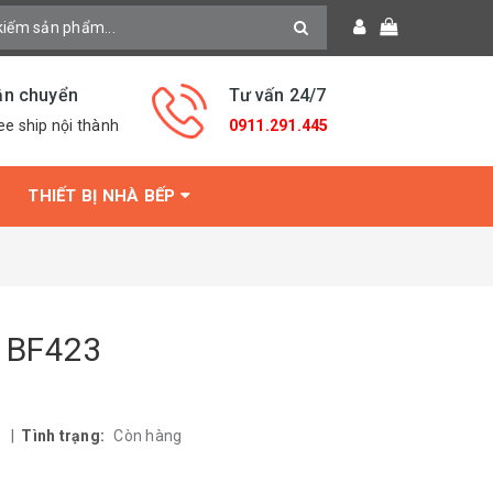
ận chuyển
Tư vấn 24/7
ee ship nội thành
0911.291.445
THIẾT BỊ NHÀ BẾP
 BF423
r
|
Tình trạng:
Còn hàng