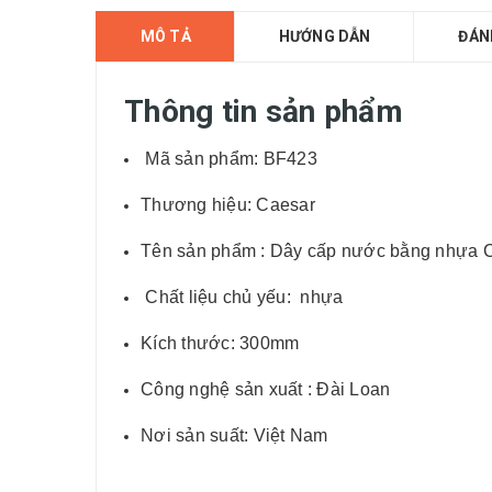
MÔ TẢ
HƯỚNG DẪN
ĐÁN
Thông tin sản phẩm
Mã sản phẩm: BF423
Thương hiệu: Caesar
Tên sản phẩm : Dây cấp nước bằng nhựa 
Chất liệu chủ yếu: nhựa
Kích thước: 300mm
Công nghệ sản xuất : Đài Loan
Nơi sản suất: Việt Nam