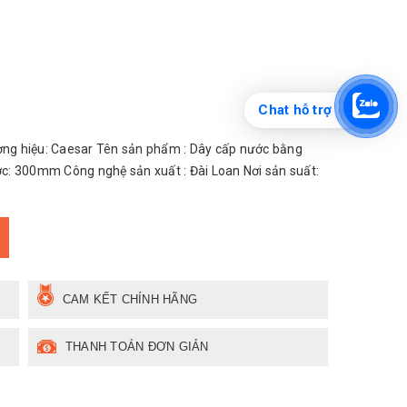
Chat hỗ trợ
g hiệu: Caesar Tên sản phẩm : Dây cấp nước bằng
c: 300mm Công nghệ sản xuất : Đài Loan Nơi sản suất:
CAM KẾT CHÍNH HÃNG
THANH TOÁN ĐƠN GIẢN