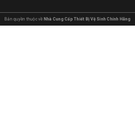
Bản quyền thuộc về
Nhà Cung Cấp Thiết Bị Vệ Sinh Chính Hãng