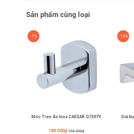
Sản phẩm cùng loại
- 7%
- 15%
Móc Treo Áo Inox CAESAR Q7307V
Giá Đ
180.000₫
194.000₫