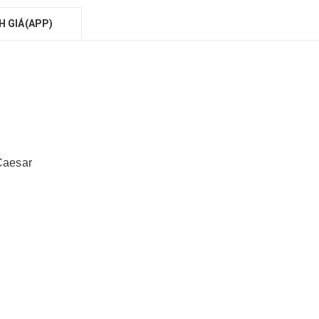
H GIÁ(APP)
Caesar