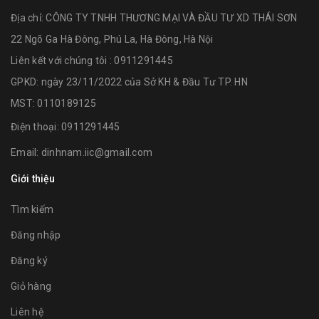
Địa chỉ:
CÔNG TY TNHH THƯƠNG MẠI VÀ ĐẦU TƯ XD THÁI SƠN
22 Ngõ Ga Hà Đông, Phú La, Hà Đông, Hà Nội
Liên kết với chúng tôi : 0911291445
GPKD: ngày 23/11/2022 của Sở KH & Đầu Tư TP. HN
MST: 0110189125
Điện thoại:
0911291445
Email:
dinhnam.iic@gmail.com
Giới thiệu
Tìm kiếm
Đăng nhập
Đăng ký
Giỏ hàng
Liên hệ