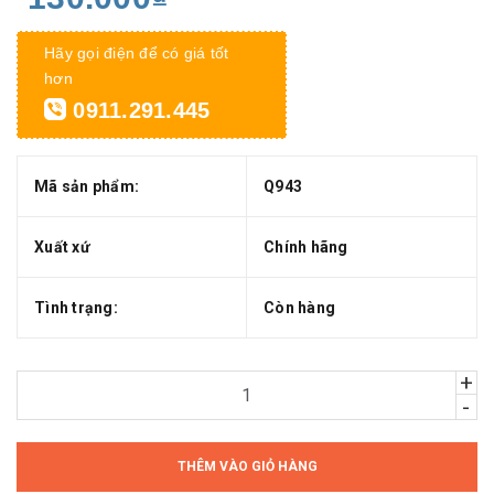
Hãy gọi điện để có giá tốt
hơn
0911.291.445
Mã sản phẩm:
Q943
Xuất xứ
Chính hãng
Tình trạng:
Còn hàng
+
-
THÊM VÀO GIỎ HÀNG