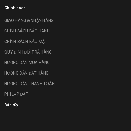
Chính sách
GIAO HÀNG & NHẬN HÀNG
CHÍNH SÁCH BẢO HÀNH
CHÍNH SÁCH BẢO MẬT
QUY ĐỊNH ĐỔI TRẢ HÀNG
HƯỚNG DẪN MUA HÀNG
HƯỚNG DẪN ĐẶT HÀNG
HƯỚNG DẪN THANH TOÁN
PHÍ LẮP ĐẶT
Bản đồ