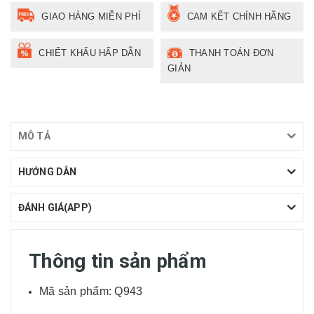
GIAO HÀNG MIỄN PHÍ
CAM KẾT CHÍNH HÃNG
CHIẾT KHẤU HẤP DẪN
THANH TOÁN ĐƠN
GIẢN
MÔ TẢ
HƯỚNG DẪN
ĐÁNH GIÁ(APP)
Thông tin sản phẩm
Mã sản phẩm: Q943