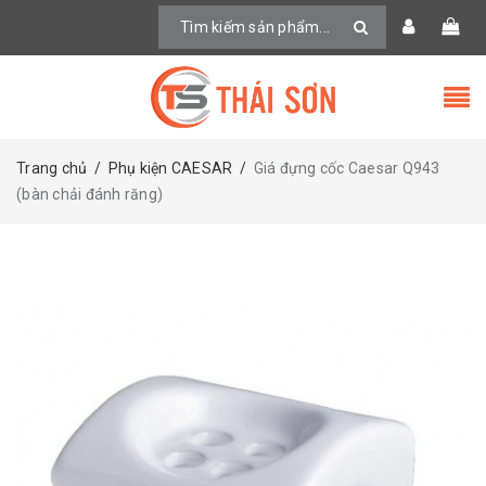
Trang chủ
/
Phụ kiện CAESAR
/
Giá đựng cốc Caesar Q943
(bàn chải đánh răng)