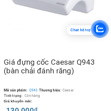
Chat hỗ trợ
Giá đựng cốc Caesar Q943
(bàn chải đánh răng)
Mã sản phẩm:
Q943
Thương hiệu:
Caesar
Tình trạng:
Còn hàng
Giá khuyến mãi:
130.000₫