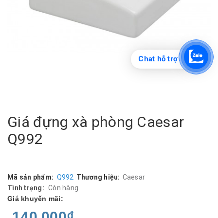
Chat hỗ trợ
Giá đựng xà phòng Caesar
Q992
Mã sản phẩm:
Q992
Thương hiệu:
Caesar
Tình trạng:
Còn hàng
Giá khuyến mãi:
140.000₫