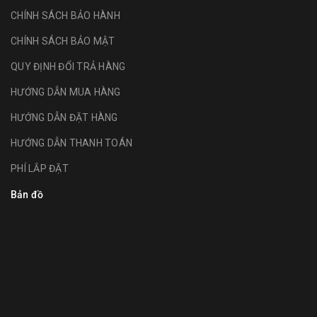
CHÍNH SÁCH BẢO HÀNH
CHÍNH SÁCH BẢO MẬT
QUY ĐỊNH ĐỔI TRẢ HÀNG
HƯỚNG DẪN MUA HÀNG
HƯỚNG DẪN ĐẶT HÀNG
HƯỚNG DẪN THANH TOÁN
PHÍ LẮP ĐẶT
Bản đồ