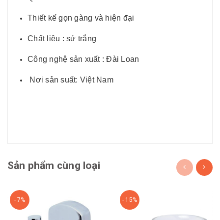
Thiết kế gọn gàng và hiện đại
Chất liệu : sứ trắng
Công nghệ sản xuất : Đài Loan
Nơi sản suất: Việt Nam
Sản phẩm cùng loại
- 7%
- 15%