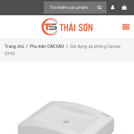
Trang chủ
/
Phụ kiện CAESAR
/
Giá đựng xà phòng Caesar
Q992