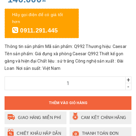
Hãy gọi điện để có giá tốt
hơn
0911.291.445
Thông tin sản phẩm Mã sản phẩm: Q992 Thương hiệu: Caesar
Tên sản phẩm: Giá đựng xà phòng Caesar Q992 Thiết kế gọn
gàng và hiện đại Chất liệu : sứ trắng Công nghệ sản xuất : Đài
Loan Nơi sản suất: Việt Nam
+
-
THÊM VÀO GIỎ HÀNG
GIAO HÀNG MIỄN PHÍ
CAM KẾT CHÍNH HÃNG
CHIẾT KHẤU HẤP DẪN
THANH TOÁN ĐƠN