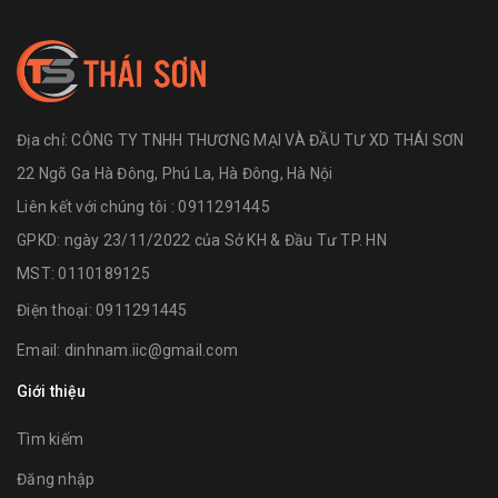
Địa chỉ:
CÔNG TY TNHH THƯƠNG MẠI VÀ ĐẦU TƯ XD THÁI SƠN
22 Ngõ Ga Hà Đông, Phú La, Hà Đông, Hà Nội
Liên kết với chúng tôi : 0911291445
GPKD: ngày 23/11/2022 của Sở KH & Đầu Tư TP. HN
MST: 0110189125
Điện thoại:
0911291445
Email:
dinhnam.iic@gmail.com
Giới thiệu
Tìm kiếm
Đăng nhập