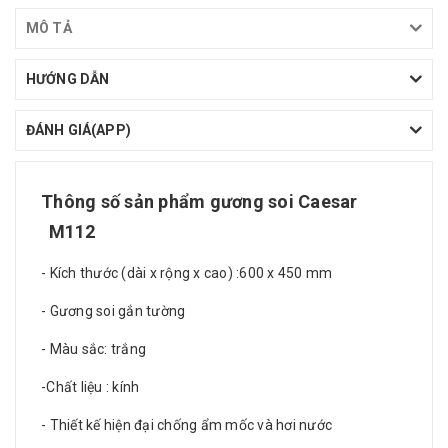
MÔ TẢ
HƯỚNG DẪN
ĐÁNH GIÁ(APP)
Thông số sản phẩm
gương soi Caesar
M112
- Kích thước (dài x rộng x cao) :600 x 450 mm
- Gương soi gắn tường
- Màu sắc: trắng
-Chất liệu : kính
- Thiết kế hiện đại chống ẩm mốc và hơi nước