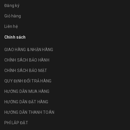
Đăng ký
Giỏ hàng
Liên hệ
Chính sách
GIAO HÀNG & NHẬN HÀNG
CHÍNH SÁCH BẢO HÀNH
CHÍNH SÁCH BẢO MẬT
QUY ĐỊNH ĐỔI TRẢ HÀNG
HƯỚNG DẪN MUA HÀNG
HƯỚNG DẪN ĐẶT HÀNG
HƯỚNG DẪN THANH TOÁN
PHÍ LẮP ĐẶT