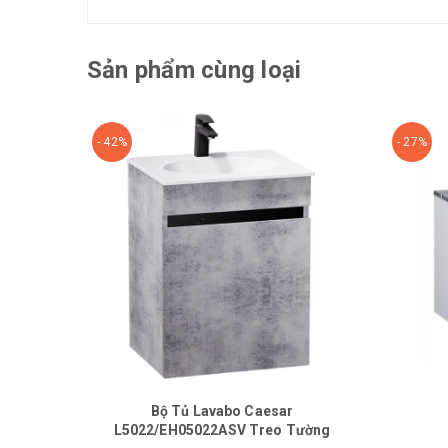
Sản phẩm cùng loại
- 42%
- 27%
Bộ Tủ Lavabo Caesar
L5022/EH05022ASV Treo Tường