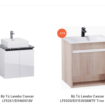
- 42%
Bộ Tủ Lavabo Caesar
Bộ Tủ Lavabo Caesar
LF5261/EH46001AV
LF5030/EH15030AW7V Treo