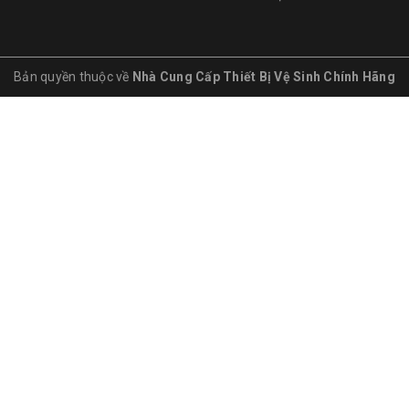
Bản quyền thuộc về
Nhà Cung Cấp Thiết Bị Vệ Sinh Chính Hãng