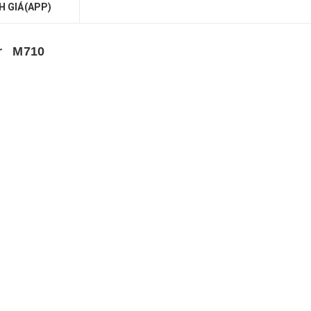
H GIÁ(APP)
r
M710