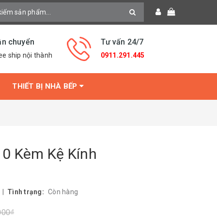
ận chuyển
Tư vấn 24/7
ee ship nội thành
0911.291.445
THIẾT BỊ NHÀ BẾP
0 Kèm Kệ Kính
|
Tình trạng:
Còn hàng
000₫