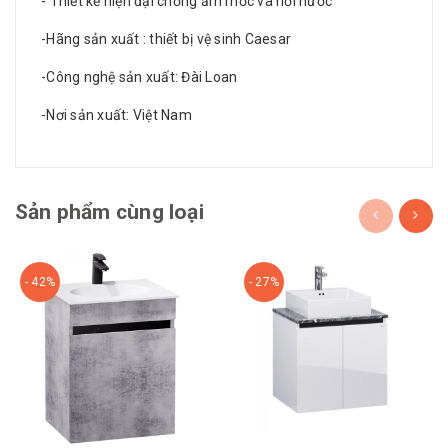
- Thiết kế hiện đại chống ẩm mốc và hơi nước
-Hãng sản xuất : thiết bị vệ sinh Caesar
-Công nghệ sản xuất: Đài Loan
-Nơi sản xuất: Việt Nam
Sản phẩm cùng loại
- 42%
- 27%