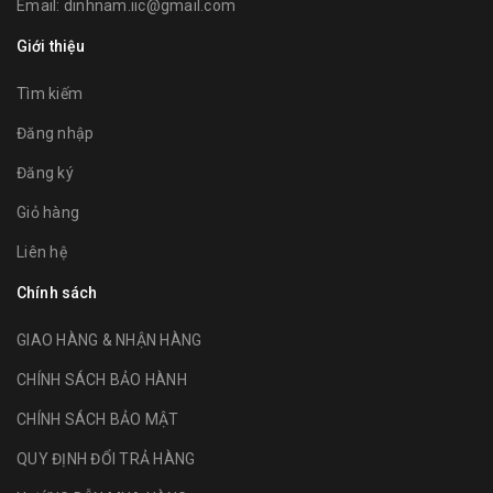
Email:
dinhnam.iic@gmail.com
Giới thiệu
Tìm kiếm
Đăng nhập
Đăng ký
Giỏ hàng
Liên hệ
Chính sách
GIAO HÀNG & NHẬN HÀNG
CHÍNH SÁCH BẢO HÀNH
CHÍNH SÁCH BẢO MẬT
QUY ĐỊNH ĐỔI TRẢ HÀNG