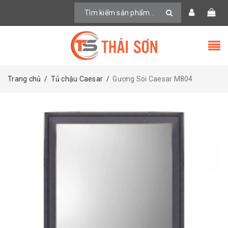
Trang chủ
/
Tủ chậu Caesar
/
Gương Soi Caesar M804