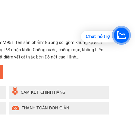
Chat hỗ trợ
: M951 Tên sản phẩm: Gương soi gồm khung kệ Kích
ung PS nhập khẩu Chống nước, chống mục, không biến
điểm vết cắt sắc bén Độ nét cao: Hình...
CAM KẾT CHÍNH HÃNG
THANH TOÁN ĐƠN GIẢN