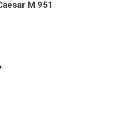
g Caesar M 951