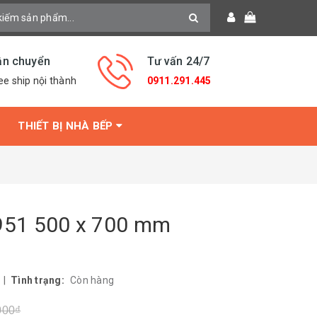
ận chuyển
Tư vấn 24/7
ee ship nội thành
0911.291.445
THIẾT BỊ NHÀ BẾP
51 500 x 700 mm
|
Tình trạng:
Còn hàng
000₫