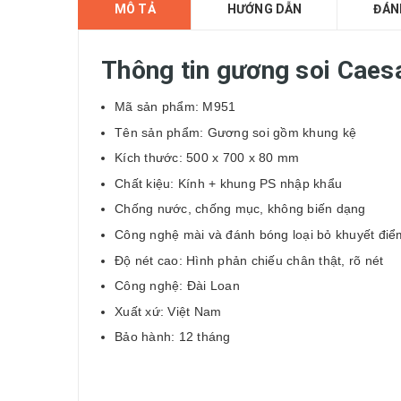
MÔ TẢ
HƯỚNG DẪN
ĐÁN
Thông tin gương soi Cae
Mã sản phẩm: M951
Tên sản phẩm: Gương soi gồm khung kệ
Kích thước: 500 x 700 x 80 mm
Chất kiệu: Kính + khung PS nhập khẩu
Chống nước, chống mục, không biến dạng
Công nghệ mài và đánh bóng loại bỏ khuyết điểm
Độ nét cao: Hình phản chiếu chân thật, rõ nét
Công nghệ: Đài Loan
Xuất xứ: Việt Nam
Bảo hành: 12 tháng