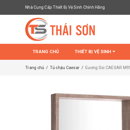
Nhà Cung Cấp Thiết Bị Vệ Sinh Chính Hãng
TRANG CHỦ
THIẾT BỊ VỆ SINH
Trang chủ
/
Tủ chậu Caesar
/
Gương Soi CAESAR M9