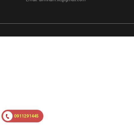
0911291445