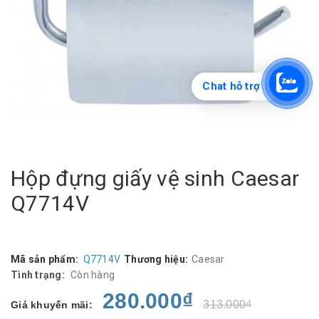
Chat hỗ trợ
Hộp đựng giấy vệ sinh Caesar
Q7714V
Mã sản phẩm:
Q7714V
Thương hiệu:
Caesar
Tình trạng:
Còn hàng
280.000₫
313.000₫
Giá khuyến mãi: