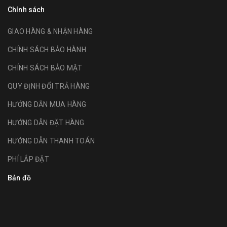
Chính sách
GIAO HÀNG & NHẬN HÀNG
CHÍNH SÁCH BẢO HÀNH
CHÍNH SÁCH BẢO MẬT
QUY ĐỊNH ĐỔI TRẢ HÀNG
HƯỚNG DẪN MUA HÀNG
HƯỚNG DẪN ĐẶT HÀNG
HƯỚNG DẪN THANH TOÁN
PHÍ LẮP ĐẶT
Bản đồ