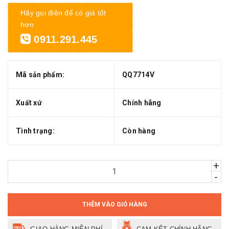
Hãy gọi điện để có giá tốt
hơn
0911.291.445
Mã sản phẩm:
QQ7714V
Xuất xứ
Chính hãng
Tình trạng:
Còn hàng
+
-
THÊM VÀO GIỎ HÀNG