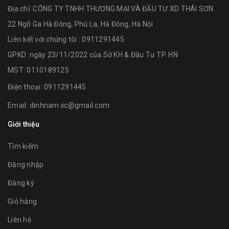
Địa chỉ:
CÔNG TY TNHH THƯƠNG MẠI VÀ ĐẦU TƯ XD THÁI SƠN
22 Ngõ Ga Hà Đông, Phú La, Hà Đông, Hà Nội
Liên kết với chúng tôi : 0911291445
GPKD: ngày 23/11/2022 của Sở KH & Đầu Tư TP. HN
MST: 0110189125
Điện thoại:
0911291445
Email:
dinhnam.iic@gmail.com
Giới thiệu
Tìm kiếm
Đăng nhập
Đăng ký
Giỏ hàng
Liên hệ