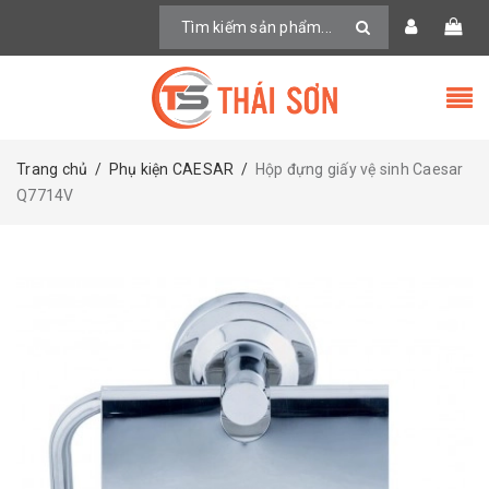
Trang chủ
/
Phụ kiện CAESAR
/
Hộp đựng giấy vệ sinh Caesar
Q7714V