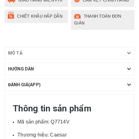
GIAO HÀNG MIỄN PHÍ
CAM KẾT CHÍNH HÃNG
CHIẾT KHẤU HẤP DẪN
THANH TOÁN ĐƠN
GIẢN
MÔ TẢ
HƯỚNG DẪN
ĐÁNH GIÁ(APP)
Thông tin sản phẩm
Mã sản phẩm: Q7714V
Thương hiệu: Caesar