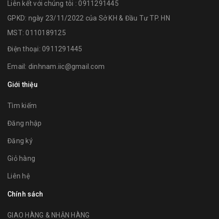
Liên kết với chúng tôi : 0911291445
GPKD: ngày 23/11/2022 của Sở KH & Đầu Tư TP. HN
MST: 0110189125
Điện thoại:
0911291445
Email:
dinhnam.iic@gmail.com
Giới thiệu
Tìm kiếm
Đăng nhập
Đăng ký
Giỏ hàng
Liên hệ
Chính sách
GIAO HÀNG & NHẬN HÀNG