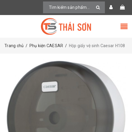
Trang chủ
/
Phụ kiện CAESAR
/
Hộp giấy vệ sinh Caesar H108