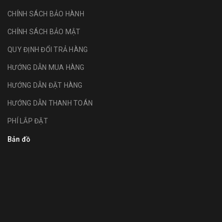
CHÍNH SÁCH BẢO HÀNH
CHÍNH SÁCH BẢO MẬT
QUY ĐỊNH ĐỔI TRẢ HÀNG
HƯỚNG DẪN MUA HÀNG
HƯỚNG DẪN ĐẶT HÀNG
HƯỚNG DẪN THANH TOÁN
PHÍ LẮP ĐẶT
Bản đồ