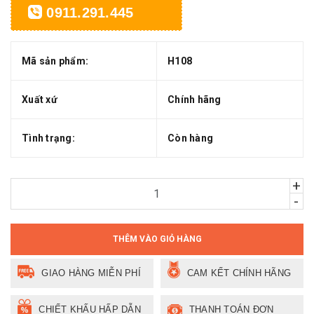
0911.291.445
Mã sản phẩm:
H108
Xuất xứ
Chính hãng
Tình trạng:
Còn hàng
+
-
THÊM VÀO GIỎ HÀNG
GIAO HÀNG MIỄN PHÍ
CAM KẾT CHÍNH HÃNG
CHIẾT KHẤU HẤP DẪN
THANH TOÁN ĐƠN