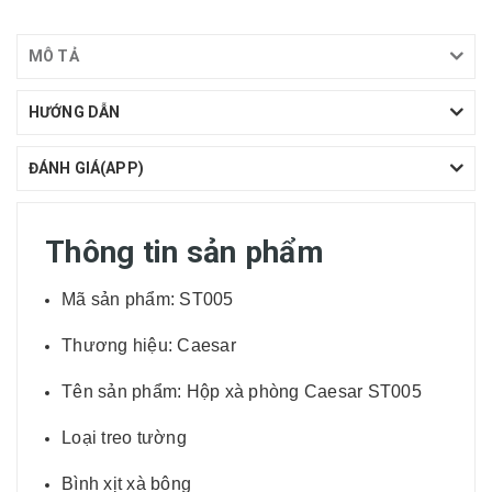
MÔ TẢ
HƯỚNG DẪN
ĐÁNH GIÁ(APP)
Thông tin sản phẩm
Mã sản phẩm: ST005
Thương hiệu: Caesar
Tên sản phẩm: Hộp xà phòng Caesar ST005
Loại treo tường
Bình xịt xà bông