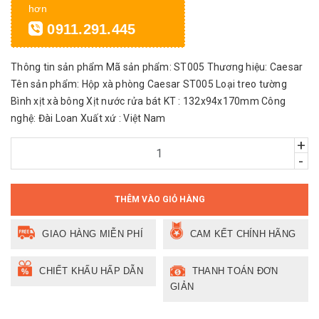
hơn
0911.291.445
Thông tin sản phẩm Mã sản phẩm: ST005 Thương hiệu: Caesar
Tên sản phẩm: Hộp xà phòng Caesar ST005 Loại treo tường
Bình xịt xà bông Xịt nước rửa bát KT : 132x94x170mm Công
nghệ: Đài Loan Xuất xứ : Việt Nam
+
-
THÊM VÀO GIỎ HÀNG
GIAO HÀNG MIỄN PHÍ
CAM KẾT CHÍNH HÃNG
CHIẾT KHẤU HẤP DẪN
THANH TOÁN ĐƠN
GIẢN