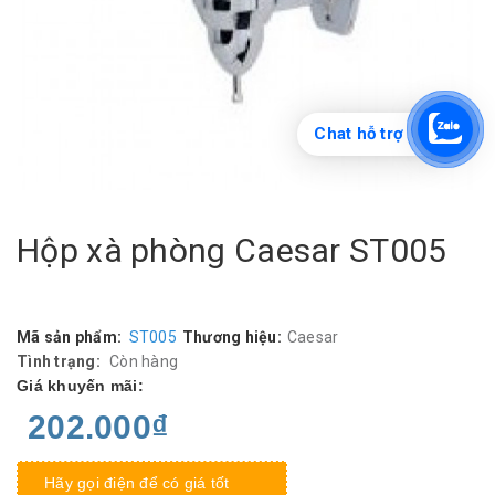
Chat hỗ trợ
Hộp xà phòng Caesar ST005
Mã sản phẩm:
ST005
Thương hiệu:
Caesar
Tình trạng:
Còn hàng
Giá khuyến mãi:
202.000₫
Hãy gọi điện để có giá tốt