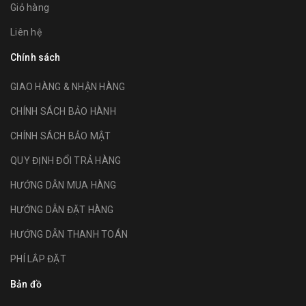
Giỏ hàng
Liên hệ
Chính sách
GIAO HÀNG & NHẬN HÀNG
CHÍNH SÁCH BẢO HÀNH
CHÍNH SÁCH BẢO MẬT
QUY ĐỊNH ĐỔI TRẢ HÀNG
HƯỚNG DẪN MUA HÀNG
HƯỚNG DẪN ĐẶT HÀNG
HƯỚNG DẪN THANH TOÁN
PHÍ LẮP ĐẶT
Bản đồ