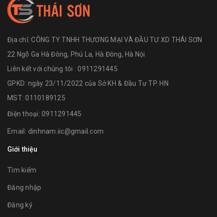
Địa chỉ:
CÔNG TY TNHH THƯƠNG MẠI VÀ ĐẦU TƯ XD THÁI SƠN
22 Ngõ Ga Hà Đông, Phú La, Hà Đông, Hà Nội
Liên kết với chúng tôi : 0911291445
GPKD: ngày 23/11/2022 của Sở KH & Đầu Tư TP. HN
MST: 0110189125
Điện thoại:
0911291445
Email:
dinhnam.iic@gmail.com
Giới thiệu
Tìm kiếm
Đăng nhập
Đăng ký