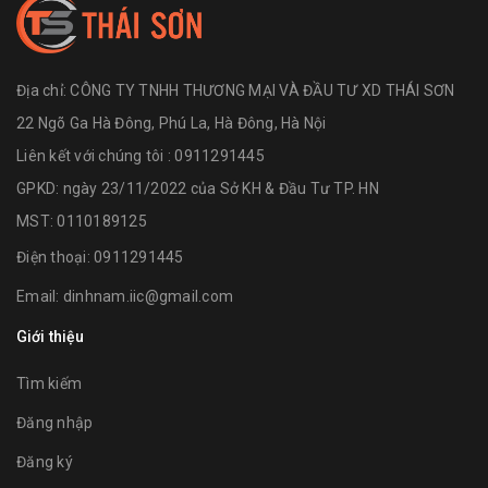
Địa chỉ:
CÔNG TY TNHH THƯƠNG MẠI VÀ ĐẦU TƯ XD THÁI SƠN
22 Ngõ Ga Hà Đông, Phú La, Hà Đông, Hà Nội
Liên kết với chúng tôi : 0911291445
GPKD: ngày 23/11/2022 của Sở KH & Đầu Tư TP. HN
MST: 0110189125
Điện thoại:
0911291445
Email:
dinhnam.iic@gmail.com
Giới thiệu
Tìm kiếm
Đăng nhập
Đăng ký