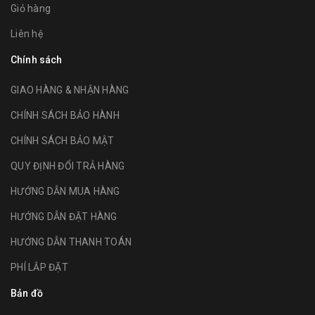
Giỏ hàng
Liên hệ
Chính sách
GIAO HÀNG & NHẬN HÀNG
CHÍNH SÁCH BẢO HÀNH
CHÍNH SÁCH BẢO MẬT
QUY ĐỊNH ĐỔI TRẢ HÀNG
HƯỚNG DẪN MUA HÀNG
HƯỚNG DẪN ĐẶT HÀNG
HƯỚNG DẪN THANH TOÁN
PHÍ LẮP ĐẶT
Bản đồ