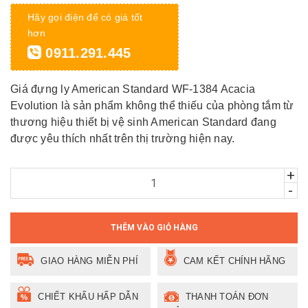
Hãy gọi điện để có giá tốt
hơn
0911.291.445
Giá đựng ly American Standard WF-1384 Acacia
Evolution là sản phẩm không thể thiếu của phòng tắm từ
thương hiệu thiết bị vệ sinh American Standard đang
được yêu thích nhất trên thị trường hiện nay.
+
-
THÊM VÀO GIỎ HÀNG
GIAO HÀNG MIỄN PHÍ
CAM KẾT CHÍNH HÃNG
CHIẾT KHẤU HẤP DẪN
THANH TOÁN ĐƠN