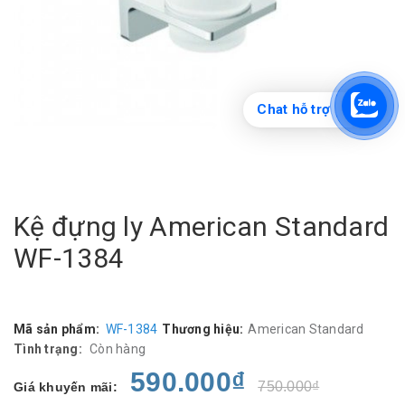
Chat hỗ trợ
Kệ đựng ly American Standard
WF-1384
Mã sản phẩm:
WF-1384
Thương hiệu:
American Standard
Tình trạng:
Còn hàng
590.000₫
750.000₫
Giá khuyến mãi: