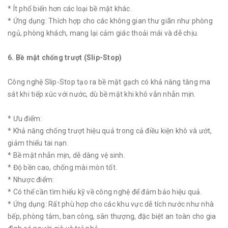
* Ít phổ biến hơn các loại bề mặt khác.
* Ứng dụng: Thích hợp cho các không gian thư giãn như phòng
ngủ, phòng khách, mang lại cảm giác thoải mái và dễ chịu.
6. Bề mặt chống trượt (Slip-Stop)
Công nghệ Slip-Stop tạo ra bề mặt gạch có khả năng tăng ma
sát khi tiếp xúc với nước, dù bề mặt khi khô vẫn nhẵn mịn.
* Ưu điểm:
* Khả năng chống trượt hiệu quả trong cả điều kiện khô và ướt,
giảm thiểu tai nạn.
* Bề mặt nhẵn mịn, dễ dàng vệ sinh.
* Độ bền cao, chống mài mòn tốt.
* Nhược điểm:
* Có thể cần tìm hiểu kỹ về công nghệ để đảm bảo hiệu quả.
* Ứng dụng: Rất phù hợp cho các khu vực dễ tích nước như nhà
bếp, phòng tắm, ban công, sân thượng, đặc biệt an toàn cho gia