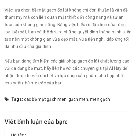
Việc lựa chọn bề mặt gạch ốp lát không chỉ đơn thuần là vấn đề
thẩm mỹ mà còn liên quan mật thiết đến công năng và sự an
toàn của không gian sống. Bằng việc hiểu rõ đặc tính của từng
loại bề mặt, bạn có thể đưa ra những quyết định thông minh, kiến
tạo nên một không gian vừa đẹp mắt, vừa tiện nghi, đáp ứng tối
đa nhu cầu của gia đình.
Nếu bạn đang tìm kiếm các giải pháp gạch ốp lát chất lượng cao
với đa dạng bề mặt, hãy liên hệ với các chuyên gia tại AI Hay để
nhận được tư vấn chi tiết và lựa chọn sản phẩm phù hợp nhất
cho ngôi nhà mơ ước của bạn.
Tags:
các bề mặt gạch men
,
gạch men
,
men gạch
Viết bình luận của bạn: