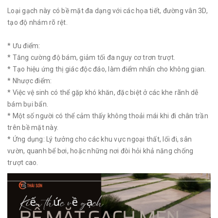
Loại gạch này có bề mặt đa dạng với các họa tiết, đường vân 3D,
tạo độ nhám rõ rệt.
* Ưu điểm:
* Tăng cường độ bám, giảm tối đa nguy cơ trơn trượt.
* Tạo hiệu ứng thị giác độc đáo, làm điểm nhấn cho không gian.
* Nhược điểm:
* Việc vệ sinh có thể gặp khó khăn, đặc biệt ở các khe rãnh dễ
bám bụi bẩn.
* Một số người có thể cảm thấy không thoải mái khi đi chân trần
trên bề mặt này.
* Ứng dụng: Lý tưởng cho các khu vực ngoại thất, lối đi, sân
vườn, quanh bể bơi, hoặc những nơi đòi hỏi khả năng chống
trượt cao.