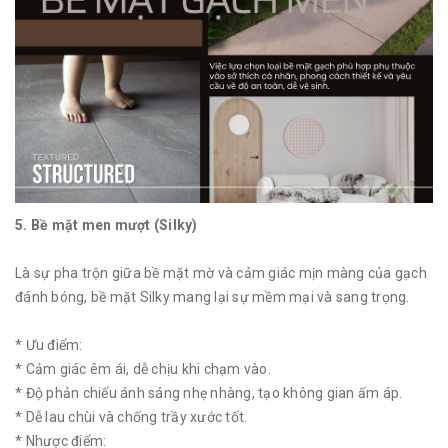
5. Bề mặt men mượt (Silky)
Là sự pha trộn giữa bề mặt mờ và cảm giác mịn màng của gạch
đánh bóng, bề mặt Silky mang lại sự mềm mại và sang trọng.
* Ưu điểm:
* Cảm giác êm ái, dễ chịu khi chạm vào.
* Độ phản chiếu ánh sáng nhẹ nhàng, tạo không gian ấm áp.
* Dễ lau chùi và chống trầy xước tốt.
* Nhược điểm: