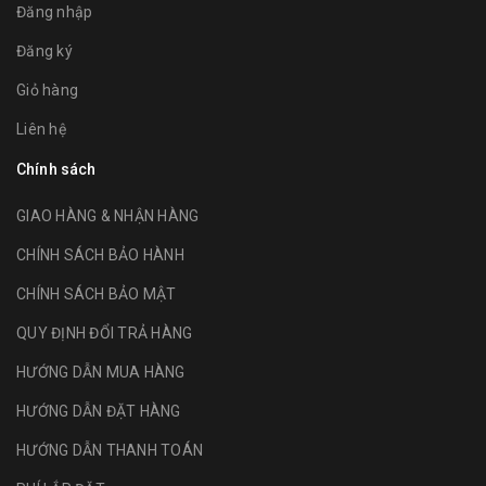
Đăng nhập
Đăng ký
Giỏ hàng
Liên hệ
Chính sách
GIAO HÀNG & NHẬN HÀNG
CHÍNH SÁCH BẢO HÀNH
CHÍNH SÁCH BẢO MẬT
QUY ĐỊNH ĐỔI TRẢ HÀNG
HƯỚNG DẪN MUA HÀNG
HƯỚNG DẪN ĐẶT HÀNG
HƯỚNG DẪN THANH TOÁN