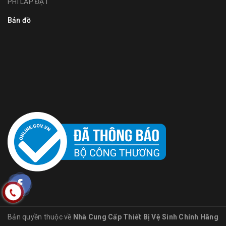
PHÍ LẮP ĐẶT
Bản đồ
Bản quyền thuộc về
Nhà Cung Cấp Thiết Bị Vệ Sinh Chính Hãng