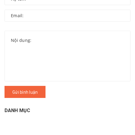
Gửi bình luận
DANH MỤC