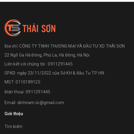
Địa chỉ:
CÔNG TY TNHH THƯƠNG MẠI VÀ ĐẦU TƯ XD THÁI SƠN
22 Ngõ Ga Hà Đông, Phú La, Hà Đông, Hà Nội
Liên kết với chúng tôi : 0911291445
GPKD: ngày 23/11/2022 của Sở KH & Đầu Tư TP. HN
MST: 0110189125
Điện thoại:
0911291445
Email:
dinhnam.iic@gmail.com
Giới thiệu
Tìm kiếm