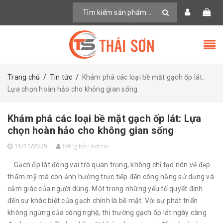
Trang chủ
/
Tin tức
/
Khám phá các loại bề mặt gạch ốp lát:
Lựa chọn hoàn hảo cho không gian sống
Khám phá các loại bề mặt gạch ốp lát: Lựa
chọn hoàn hảo cho không gian sống
11/11/2025
Đăng bởi:
Admin
Gạch ốp lát đóng vai trò quan trọng, không chỉ tạo nên vẻ đẹp
thẩm mỹ mà còn ảnh hưởng trực tiếp đến công năng sử dụng và
cảm giác của người dùng. Một trong những yếu tố quyết định
đến sự khác biệt của gạch chính là bề mặt. Với sự phát triển
không ngừng của công nghệ, thị trường gạch ốp lát ngày càng