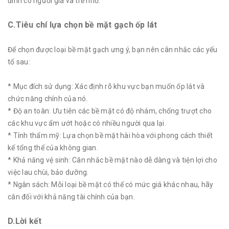
đình có người già và trẻ nhỏ.
C.Tiêu chí lựa chọn bề mặt gạch ốp lát
Để chọn được loại bề mặt gạch ưng ý, bạn nên cân nhắc các yếu
tố sau:
* Mục đích sử dụng: Xác định rõ khu vực bạn muốn ốp lát và
chức năng chính của nó.
* Độ an toàn: Ưu tiên các bề mặt có độ nhám, chống trượt cho
các khu vực ẩm ướt hoặc có nhiều người qua lại.
* Tính thẩm mỹ: Lựa chọn bề mặt hài hòa với phong cách thiết
kế tổng thể của không gian.
* Khả năng vệ sinh: Cân nhắc bề mặt nào dễ dàng và tiện lợi cho
việc lau chùi, bảo dưỡng.
* Ngân sách: Mỗi loại bề mặt có thể có mức giá khác nhau, hãy
cân đối với khả năng tài chính của bạn.
D.Lời kết