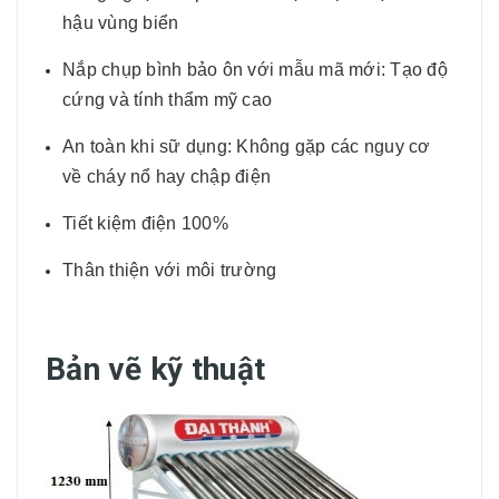
hậu vùng biển
Nắp chụp bình bảo ôn với mẫu mã mới: Tạo độ
cứng và tính thẩm mỹ cao
An toàn khi sữ dụng: Không gặp các nguy cơ
về cháy nổ hay chập điện
Tiết kiệm điện 100%
Thân thiện với môi trường
Bản vẽ kỹ thuật