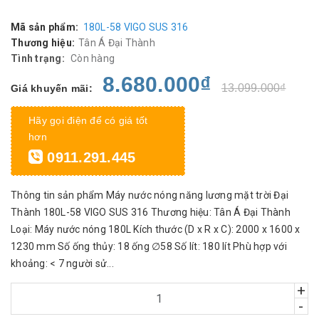
Mã sản phẩm:
180L-58 VIGO SUS 316
Thương hiệu:
Tân Á Đại Thành
Tình trạng:
Còn hàng
8.680.000₫
13.099.000₫
Giá khuyến mãi:
Hãy gọi điện để có giá tốt
hơn
0911.291.445
Thông tin sản phẩm Máy nước nóng năng lương mặt trời Đại
Thành 180L-58 VIGO SUS 316 Thương hiệu: Tân Á Đại Thành
Loại: Máy nước nóng 180L Kích thước (D x R x C): 2000 x 1600 x
1230 mm Số ống thủy: 18 ống ∅58 Số lít: 180 lít Phù hợp với
khoảng: < 7 người sử...
+
-