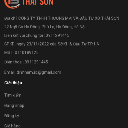
Địa chỉ:
CÔNG TY TNHH THƯƠNG MẠI VÀ ĐẦU TƯ XD THÁI SƠN
22 Ngõ Ga Hà Đông, Phú La, Hà Đông, Hà Nội
Liên kết với chúng tôi : 0911291445
GPKD: ngày 23/11/2022 của Sở KH & Đầu Tư TP. HN
MST: 0110189125
Điện thoại:
0911291445
Email:
dinhnam.iic@gmail.com
Giới thiệu
Tìm kiếm
Đăng nhập
Đăng ký
Giỏ hàng