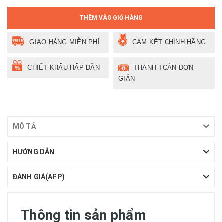
THÊM VÀO GIỎ HÀNG
GIAO HÀNG MIỄN PHÍ
CAM KẾT CHÍNH HÃNG
CHIẾT KHẤU HẤP DẪN
THANH TOÁN ĐƠN
GIẢN
MÔ TẢ
HƯỚNG DẪN
ĐÁNH GIÁ(APP)
Thông tin sản phẩm