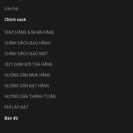
Liên hệ
Chính sách
GIAO HÀNG & NHẬN HÀNG
CHÍNH SÁCH BẢO HÀNH
CHÍNH SÁCH BẢO MẬT
QUY ĐỊNH ĐỔI TRẢ HÀNG
HƯỚNG DẪN MUA HÀNG
HƯỚNG DẪN ĐẶT HÀNG
HƯỚNG DẪN THANH TOÁN
PHÍ LẮP ĐẶT
Bản đồ