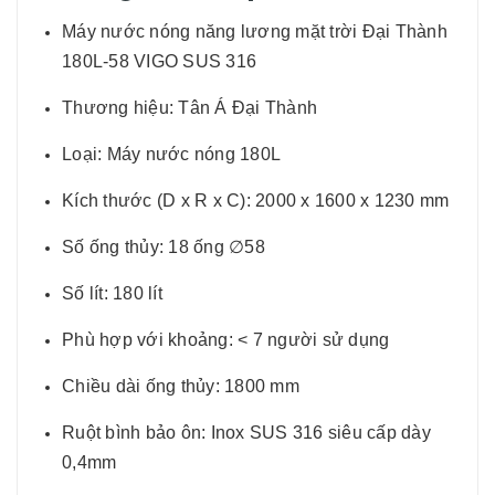
Máy nước nóng năng lương mặt trời Đại Thành
180L-58 VIGO SUS 316
Thương hiệu: Tân Á Đại Thành
Loại: Máy nước nóng 180L
Kích thước (D x R x C): 2000 x 1600 x 1230 mm
Số ống thủy: 18 ống ∅58
Số lít: 180 lít
Phù hợp với khoảng: < 7 người sử dụng
Chiều dài ống thủy: 1800 mm
Ruột bình bảo ôn: Inox SUS 316 siêu cấp dày
0,4mm