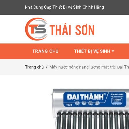
Nhà Cung Cấp Thiết Bị Vệ Sinh Chính Hãng
TRANG CHỦ
THIẾT BỊ VỆ SINH
Trang chủ
/
Máy nước nóng năng lương mặt trời Đại T