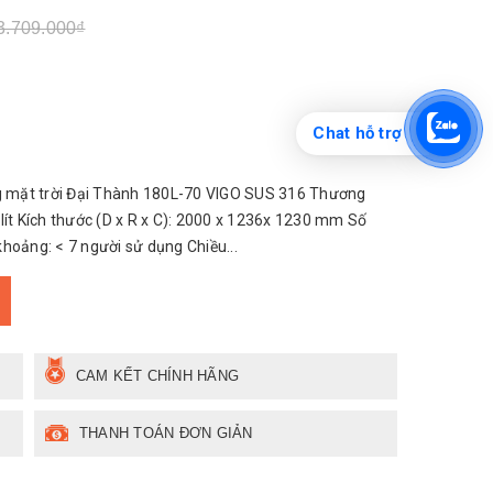
3.709.000₫
Chat hỗ trợ
 mặt trời Đại Thành 180L-70 VIGO SUS 316 Thương
lít Kích thước (D x R x C): 2000 x 1236x 1230 mm Số
 khoảng: < 7 người sử dụng Chiều...
CAM KẾT CHÍNH HÃNG
THANH TOÁN ĐƠN GIẢN