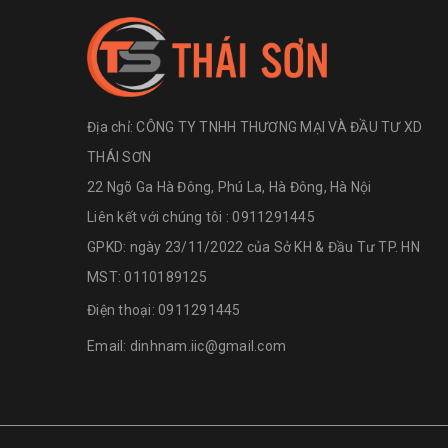
Địa chỉ:
CÔNG TY TNHH THƯƠNG MẠI VÀ ĐẦU TƯ XD
THÁI SƠN
22 Ngõ Ga Hà Đông, Phú La, Hà Đông, Hà Nội
Liên kết với chúng tôi : 0911291445
GPKD: ngày 23/11/2022 của Sở KH & Đầu Tư TP. HN
MST: 0110189125
Điện thoại:
0911291445
Email:
dinhnam.iic@gmail.com