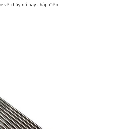
ơ về cháy nổ hay chập điện