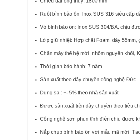
Chiều dài ống thủy: 1800 mm
Ruột bình bảo ôn: Inox SUS 316 siêu cấp 
Vỏ bình bảo ôn: Inox SUS 304/BA, chịu được
Lớp giữ nhiệt: Hợp chất Foam, dày 55mm, g
Chân máy thế hệ mới: nhôm nguyên khối, K
Thời gian bảo hành: 7 năm
Sản xuất theo dây chuyền công nghệ Đức
Dung sai: +- 5% theo nhà sản xuất
Được sản xuất trên dây chuyền theo tiêu 
Công nghệ sơn phun tĩnh điện chịu được kh
Nắp chụp bình bảo ôn với mẫu mã mới: Tạo