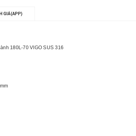
H GIÁ(APP)
Thành 180L-70 VIGO SUS 316
0 mm