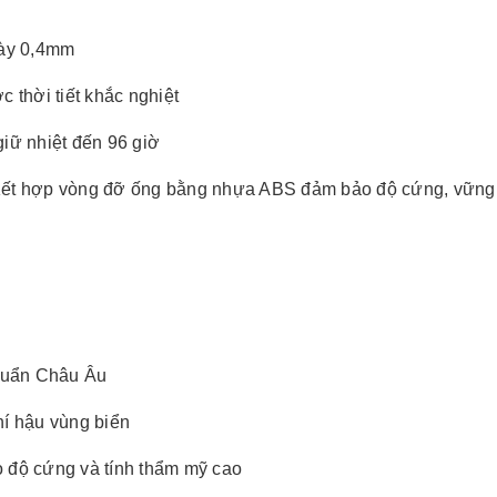
dày 0,4mm
 thời tiết khắc nghiệt
iữ nhiệt đến 96 giờ
ết hợp vòng đỡ ống bằng nhựa ABS đảm bảo độ cứng, vững và
chuẩn Châu Âu
í hậu vùng biển
 độ cứng và tính thẩm mỹ cao