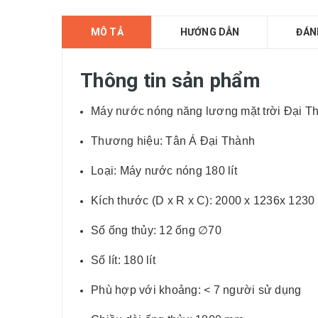
MÔ TẢ
HƯỚNG DẪN
ĐÁN
Thông tin sản phẩm
Máy nước nóng năng lương mặt trời Đại 
Thương hiệu: Tân Á Đại Thành
Loại: Máy nước nóng 180 lít
Kích thước (D x R x C): 2000 x 1236x 123
Số ống thủy: 12 ống ∅70
Số lít: 180 lít
Phù hợp với khoảng: < 7 người sử dụng