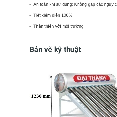
An toàn khi sữ dụng: Không gặp các nguy c
Tiết kiệm điện 100%
Thân thiện với môi trường
Bản vẽ kỹ thuật