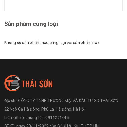
Sản phẩm cùng loại
Không có sản phẩm nào cùng loại với sản phẩm này
Địa chỉ:
CÔNG TY TNHH THƯƠNG MẠI VÀ ĐẦU TƯ XD THÁI SƠN
22 Ngõ Ga Hà Đông, Phú La, Hà Đông, Hà Nội
Liên kết với chúng tôi : 0911291445
GPKD: ngày 23/11/2022 của Sở KH & Đầu Tư TP. HN