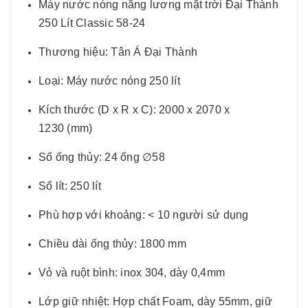
Máy nước nóng năng lương mặt trời Đại Thành
250 Lít Classic 58-24
Thương hiệu: Tân Á Đại Thành
Loại: Máy nước nóng 250 lít
Kích thước (D x R x C): 2000 x 2070 x
1230 (mm)
Số ống thủy: 24 ống ∅58
Số lít: 250 lít
Phù hợp với khoảng: < 10 người sử dụng
Chiều dài ống thủy: 1800 mm
Vỏ và ruột bình: inox 304, dày 0,4mm
Lớp giữ nhiệt: Hợp chất Foam, dày 55mm, giữ