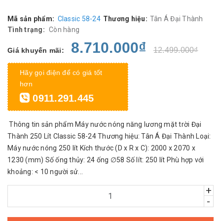
Mã sản phẩm:
Classic 58-24
Thương hiệu:
Tân Á Đại Thành
Tình trạng:
Còn hàng
8.710.000₫
12.499.000₫
Giá khuyến mãi:
Hãy gọi điện để có giá tốt
hơn
0911.291.445
Thông tin sản phẩm Máy nước nóng năng lương mặt trời Đại
Thành 250 Lít Classic 58-24 Thương hiệu: Tân Á Đại Thành Loại:
Máy nước nóng 250 lít Kích thước (D x R x C): 2000 x 2070 x
1230 (mm) Số ống thủy: 24 ống ∅58 Số lít: 250 lít Phù hợp với
khoảng: < 10 người sử...
+
-