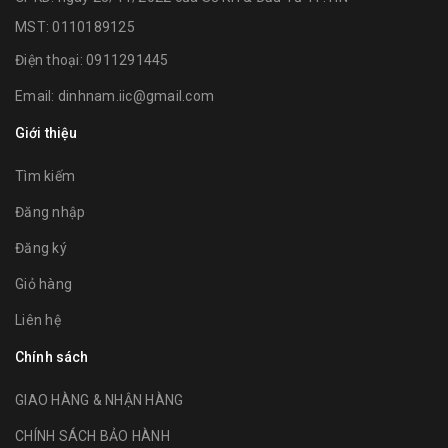
MST: 0110189125
Điện thoại:
0911291445
Email:
dinhnam.iic@gmail.com
Giới thiệu
Tìm kiếm
Đăng nhập
Đăng ký
Giỏ hàng
Liên hệ
Chính sách
GIAO HÀNG & NHẬN HÀNG
CHÍNH SÁCH BẢO HÀNH