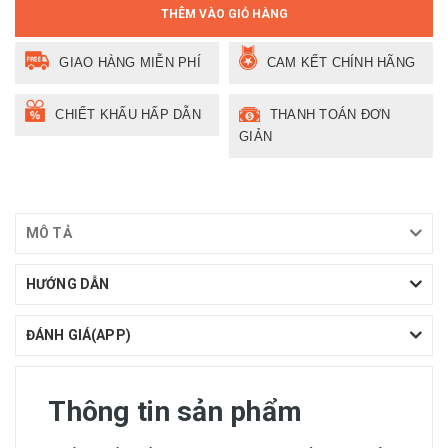
THÊM VÀO GIỎ HÀNG
GIAO HÀNG MIỄN PHÍ
CAM KẾT CHÍNH HÃNG
CHIẾT KHẤU HẤP DẪN
THANH TOÁN ĐƠN
GIẢN
MÔ TẢ
HƯỚNG DẪN
ĐÁNH GIÁ(APP)
Thông tin sản phẩm