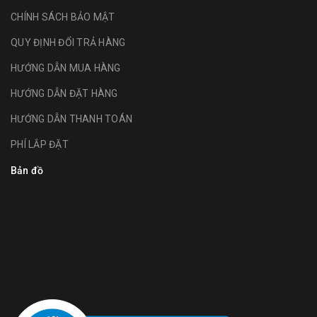
CHÍNH SÁCH BẢO MẬT
QUY ĐỊNH ĐỔI TRẢ HÀNG
HƯỚNG DẪN MUA HÀNG
HƯỚNG DẪN ĐẶT HÀNG
HƯỚNG DẪN THANH TOÁN
PHÍ LẮP ĐẶT
Bản đồ