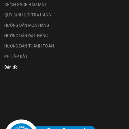
CHÍNH SÁCH BẢO MẬT
QUY ĐỊNH ĐỔI TRẢ HÀNG
HƯỚNG DẪN MUA HÀNG
HƯỚNG DẪN ĐẶT HÀNG
HƯỚNG DẪN THANH TOÁN
PHÍ LẮP ĐẶT
Bản đồ