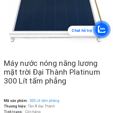
Chat hỗ trợ
Máy nước nóng năng lương
mặt trời Đại Thành Platinum
300 Lít tấm phẳng
Mã sản phẩm:
300 Lít tấm phẳng
Thương hiệu:
Tân Á Đại Thành
Tình trạng:
Còn hàng