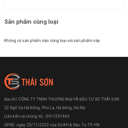
Sản phẩm cùng loại
Không có sản phẩm nào cùng loại với sản phẩm này
Địa chỉ:
CÔNG TY TNHH THƯƠNG MẠI VÀ ĐẦU TƯ XD THÁI SƠN
22 Ngõ Ga Hà Đông, Phú La, Hà Đông, Hà Nội
Liên kết với chúng tôi : 0911291445
GPKD: ngày 23/11/2022 của Sở KH & Đầu Tư TP. HN