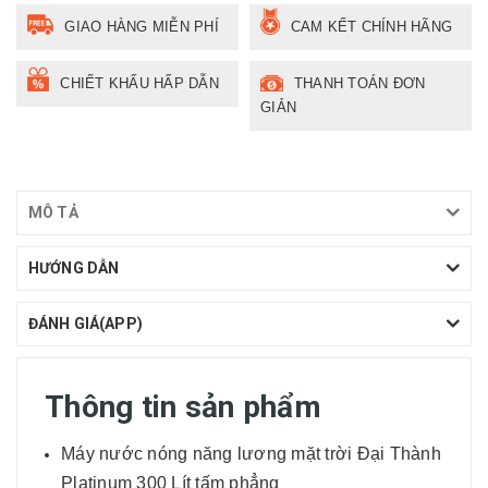
GIAO HÀNG MIỄN PHÍ
CAM KẾT CHÍNH HÃNG
CHIẾT KHẤU HẤP DẪN
THANH TOÁN ĐƠN
GIẢN
MÔ TẢ
HƯỚNG DẪN
ĐÁNH GIÁ(APP)
Thông tin sản phẩm
Máy nước nóng năng lương mặt trời Đại Thành
Platinum 300 Lít tấm phẳng