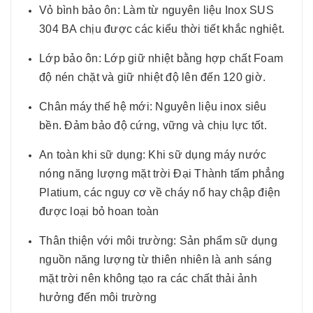
Vỏ bình bảo ôn: Làm từ nguyên liệu Inox SUS
304 BA chịu được các kiểu thời tiết khắc nghiệt.
Lớp bảo ôn: Lớp giữ nhiệt bằng hợp chất Foam
độ nén chặt và giữ nhiệt độ lên đến 120 giờ.
Chân máy thế hệ mới: Nguyên liệu inox siêu
bền. Đảm bảo độ cứng, vững và chịu lực tốt.
An toàn khi sữ dụng: Khi sữ dụng máy nước
nóng năng lượng mặt trời Đại Thành tấm phẳng
Platium, các nguy cơ về cháy nổ hay chập điện
được loại bỏ hoan toàn
Thân thiện với môi trường: Sản phẩm sữ dụng
nguồn năng lượng từ thiên nhiên là anh sáng
mặt trời nên không tạo ra các chất thải ảnh
hưởng đến môi trường