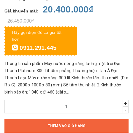
20.400.000₫
Giá khuyến mãi:
26.450.000₫
Hãy gọi điện để có giá tốt
hơn
0911.291.445
Thông tin sản phẩm Máy nước nóng năng lương mặt trời Đại
Thành Platinum 300 Lít tấm phẳng Thương hiệu: Tân Á Đại
Thành Loại: Máy nước nóng 300 lít Kích thước tấm thu nhiệt: (D x
R x C): 2000 x 1000 x 80 (mm) Số tấm thu nhiệt: 2 Kích thước
bình bảo ôn: 1040 x ∅ 460 (dài x...
+
-
THÊM VÀO GIỎ HÀNG