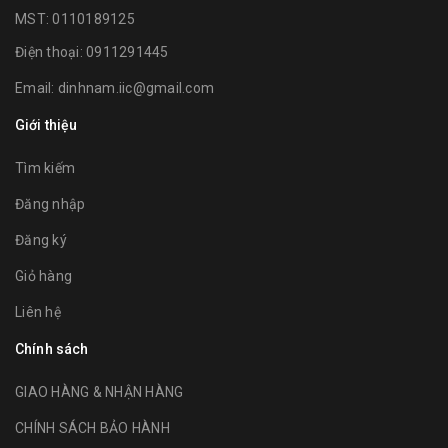
MST: 0110189125
Điện thoại:
0911291445
Email:
dinhnam.iic@gmail.com
Giới thiệu
Tìm kiếm
Đăng nhập
Đăng ký
Giỏ hàng
Liên hệ
Chính sách
GIAO HÀNG & NHẬN HÀNG
CHÍNH SÁCH BẢO HÀNH