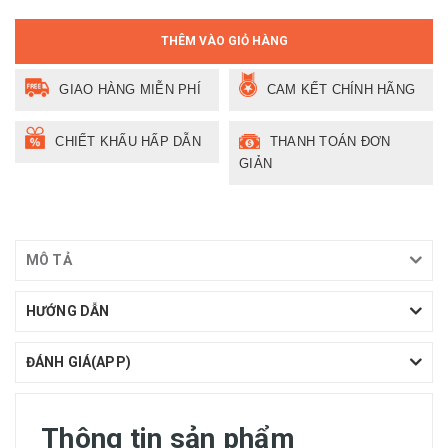
THÊM VÀO GIỎ HÀNG
GIAO HÀNG MIỄN PHÍ
CAM KẾT CHÍNH HÃNG
CHIẾT KHẤU HẤP DẪN
THANH TOÁN ĐƠN
GIẢN
MÔ TẢ
HƯỚNG DẪN
ĐÁNH GIÁ(APP)
Thông tin sản phẩm