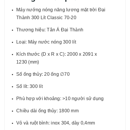
Máy nướng nóng năng lương mặt trời Đại
Thành 300 Lít Classic 70-20
Thương hiệu: Tân Á Đại Thành
Loại: Máy nước nóng 300 lít
Kích thước (D x R x C): 2000 x 2091 x
1230 (mm)
Số ống thủy: 20 ống ∅70
Số lít: 300 lít
Phù hợp với khoảng: >10 người sử dụng
Chiều dài ống thủy: 1800 mm
Vỏ và ruột bình: inox 304, dày 0,4mm