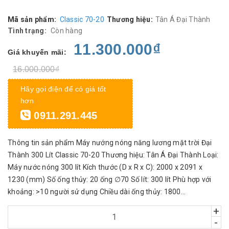
Mã sản phẩm:
Classic 70-20
Thương hiệu:
Tân Á Đại Thành
Tình trạng:
Còn hàng
11.300.000₫
Giá khuyến mãi:
16.000.000₫
Hãy gọi điện để có giá tốt
hơn
0911.291.445
Thông tin sản phẩm Máy nướng nóng năng lương mặt trời Đại
Thành 300 Lít Classic 70-20 Thương hiệu: Tân Á Đại Thành Loại:
Máy nước nóng 300 lít Kích thước (D x R x C): 2000 x 2091 x
1230 (mm) Số ống thủy: 20 ống ∅70 Số lít: 300 lít Phù hợp với
khoảng: >10 người sử dụng Chiều dài ống thủy: 1800...
+
-