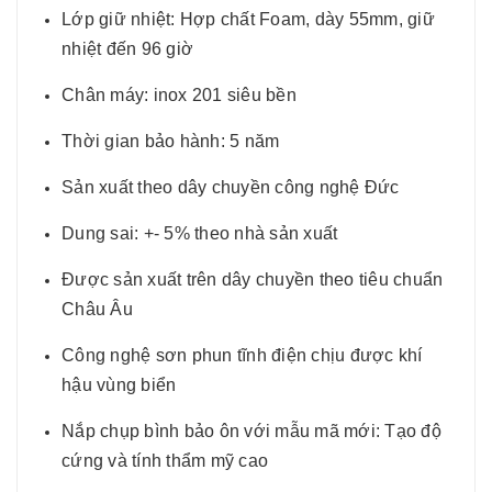
Lớp giữ nhiệt: Hợp chất Foam, dày 55mm, giữ
nhiệt đến 96 giờ
Chân máy: inox 201 siêu bền
Thời gian bảo hành: 5 năm
Sản xuất theo dây chuyền công nghệ Đức
Dung sai: +- 5% theo nhà sản xuất
Được sản xuất trên dây chuyền theo tiêu chuẩn
Châu Âu
Công nghệ sơn phun tĩnh điện chịu được khí
hậu vùng biển
Nắp chụp bình bảo ôn với mẫu mã mới: Tạo độ
cứng và tính thẩm mỹ cao