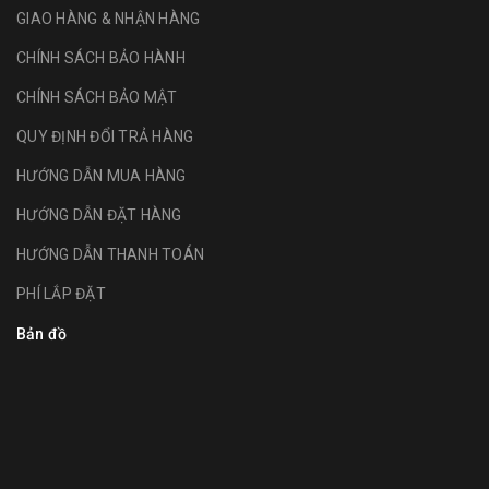
GIAO HÀNG & NHẬN HÀNG
CHÍNH SÁCH BẢO HÀNH
CHÍNH SÁCH BẢO MẬT
QUY ĐỊNH ĐỔI TRẢ HÀNG
HƯỚNG DẪN MUA HÀNG
HƯỚNG DẪN ĐẶT HÀNG
HƯỚNG DẪN THANH TOÁN
PHÍ LẮP ĐẶT
Bản đồ