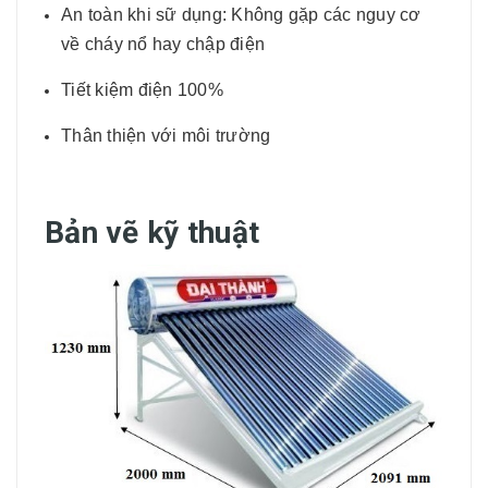
An toàn khi sữ dụng: Không gặp các nguy cơ
về cháy nổ hay chập điện
Tiết kiệm điện 100%
Thân thiện với môi trường
Bản vẽ kỹ thuật