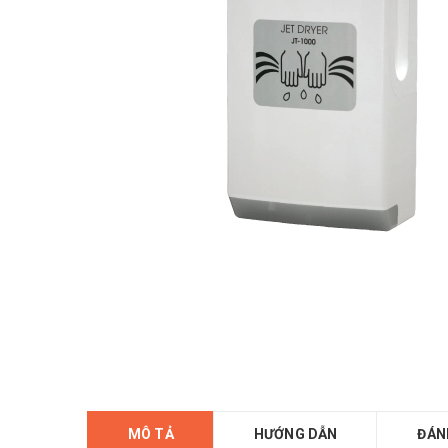
MÔ TẢ
HƯỚNG DẪN
ĐÁN