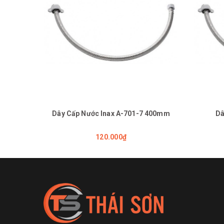
Dây Cấp Nước Inax A-701-7 400mm
Dâ
120.000₫