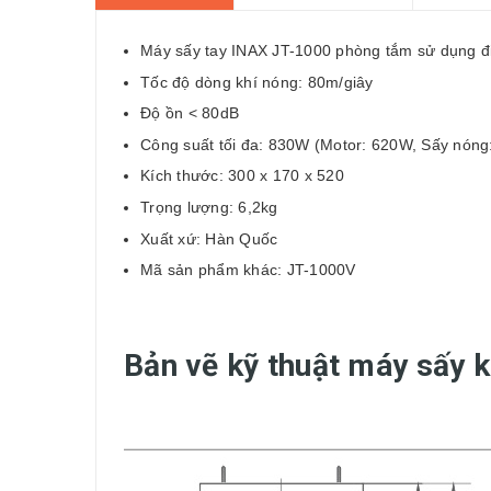
Máy sấy tay INAX
JT-1000 phòng tắm sử dụng đi
Tốc độ dòng khí nóng: 80m/giây
Độ ồn < 80d
Công suất tối đa: 830W (Motor: 620W, Sấy nón
Kích thước: 300 x 170 x 520
Trọng lượng: 6,2kg
Xuất xứ: Hàn Quốc
Mã sản phẩm khác: JT-1000V
Bản vẽ kỹ thuật máy sấy 