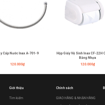
y Cấp Nước Inax A-701-9
Hộp Giấy Vệ Sinh Inax CF-22H 
Bằng Nhựa
120.000₫
120.000₫
Giới thiệu
Chính sách
B
Tìm kiếm
GIAO HÀNG & NHẬN HÀNG