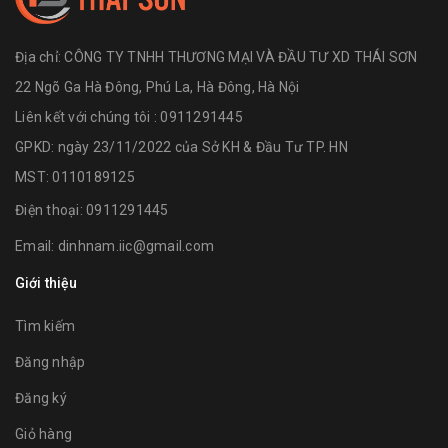
Địa chỉ:
CÔNG TY TNHH THƯƠNG MẠI VÀ ĐẦU TƯ XD THÁI SƠN
22 Ngõ Ga Hà Đông, Phú La, Hà Đông, Hà Nội
Liên kết với chúng tôi : 0911291445
GPKD: ngày 23/11/2022 của Sở KH & Đầu Tư TP. HN
MST: 0110189125
Điện thoại:
0911291445
Email:
dinhnam.iic@gmail.com
Giới thiệu
Tìm kiếm
Đăng nhập
Đăng ký
Giỏ hàng