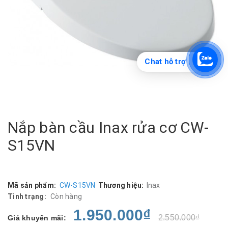
Chat hỗ trợ
Nắp bàn cầu Inax rửa cơ CW-
S15VN
Mã sản phẩm:
CW-S15VN
Thương hiệu:
Inax
Tình trạng:
Còn hàng
1.950.000₫
2.550.000₫
Giá khuyến mãi: