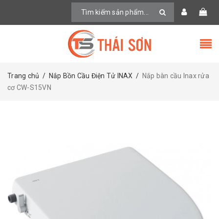
Trang chủ
/
Nắp Bồn Cầu Điện Tử INAX
/
Nắp bàn cầu Inax rửa
cơ CW-S15VN