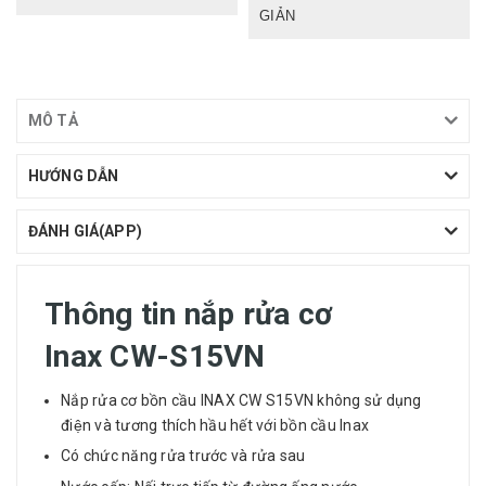
GIẢN
MÔ TẢ
HƯỚNG DẪN
ĐÁNH GIÁ(APP)
Thông tin nắp rửa cơ
Inax CW-S15VN
Nắp rửa cơ bồn cầu INAX CW S15VN không sử dụng
điện và tương thích hầu hết với bồn cầu Inax
Có chức năng rửa trước và rửa sau