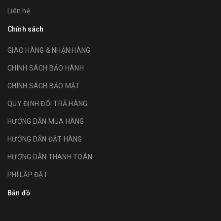
Liên hệ
Chính sách
GIAO HÀNG & NHẬN HÀNG
CHÍNH SÁCH BẢO HÀNH
CHÍNH SÁCH BẢO MẬT
QUY ĐỊNH ĐỔI TRẢ HÀNG
HƯỚNG DẪN MUA HÀNG
HƯỚNG DẪN ĐẶT HÀNG
HƯỚNG DẪN THANH TOÁN
PHÍ LẮP ĐẶT
Bản đồ