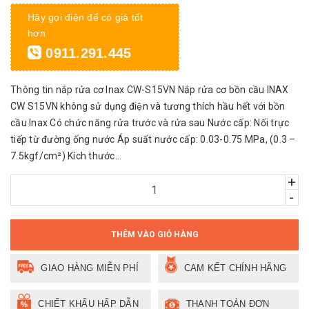
Hãy gọi điện để có giá tốt
hơn
0911.291.445
Thông tin nắp rửa cơ Inax CW-S15VN Nắp rửa cơ bồn cầu INAX
CW S15VN không sử dụng điện và tương thích hầu hết với bồn
cầu Inax Có chức năng rửa trước và rửa sau Nước cấp: Nối trực
tiếp từ đường ống nước Áp suất nước cấp: 0.03-0.75 MPa, (0.3 –
7.5kgf/cm²) Kích thước...
+
-
THÊM VÀO GIỎ HÀNG
GIAO HÀNG MIỄN PHÍ
CAM KẾT CHÍNH HÃNG
CHIẾT KHẤU HẤP DẪN
THANH TOÁN ĐƠN