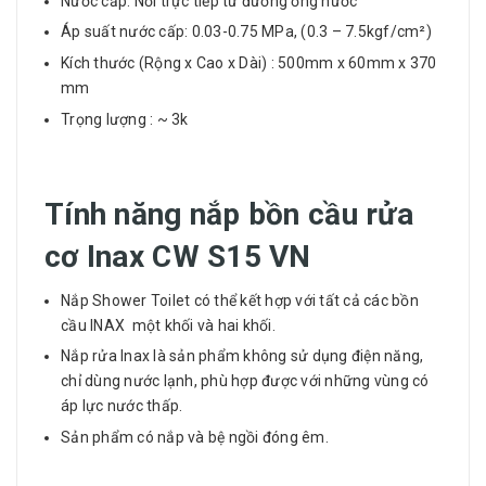
Nước cấp: Nối trực tiếp từ đường ống nước
Áp suất nước cấp: 0.03-0.75 MPa, (0.3 – 7.5kgf/cm²)
Kích thước (Rộng x Cao x Dài) : 500mm x 60mm x 370
mm
Trọng lượng : ~ 3k
Tính năng nắp bồn cầu rửa
cơ Inax CW S15 VN
Nắp Shower Toilet có thể kết hợp với tất cả các bồn
cầu INAX một khối và hai khối.
Nắp rửa Inax là sản phẩm không sử dụng điện năng,
chỉ dùng nước lạnh, phù hợp được với những vùng có
áp lực nước thấp.
Sản phẩm có nắp và bệ ngồi đóng êm.