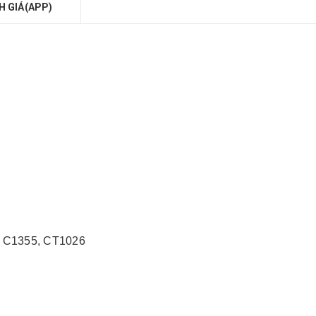
H GIÁ(APP)
em C1355, CT1026