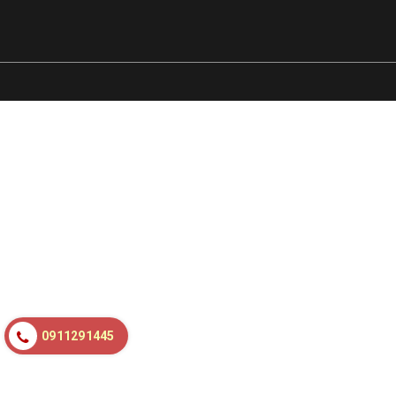
0911291445