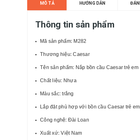
MÔ TẢ
HƯỚNG DẪN
ĐÁN
Thông tin sản phẩm
Mã sản phẩm: M282
Thương hiệu: Caesar
Tên sản phẩm: Nắp bồn cầu Caesar trẻ em
Chất liệu: Nhựa
Màu sắc: trắng
Lắp đặt phù hợp với bồn cầu Caesar trẻ 
Công nghệ: Đài Loan
Xuất xứ: Việt Nam