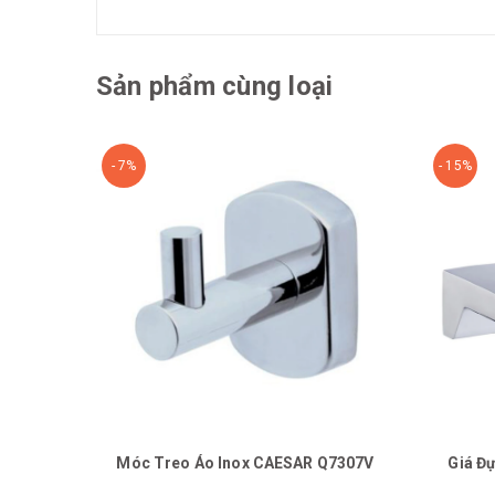
Sản phẩm cùng loại
- 7%
- 15%
Móc Treo Áo Inox CAESAR Q7307V
Giá Đ