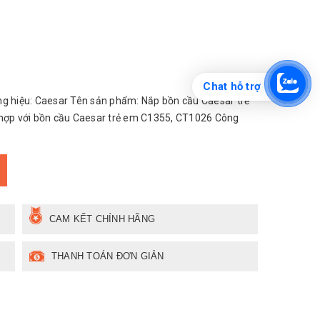
Chat hỗ trợ
 hiệu: Caesar Tên sản phẩm: Nắp bồn cầu Caesar trẻ
 hợp với bồn cầu Caesar trẻ em C1355, CT1026 Công
CAM KẾT CHÍNH HÃNG
THANH TOÁN ĐƠN GIẢN