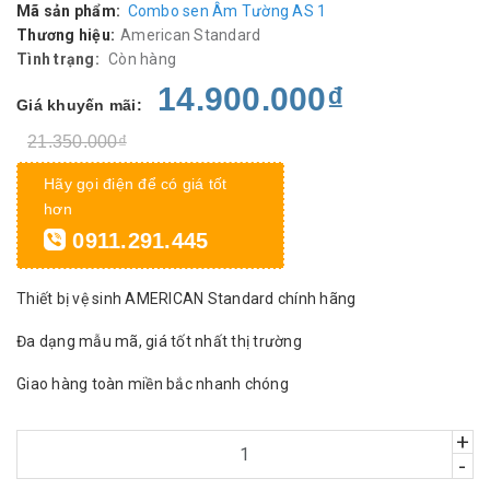
Mã sản phẩm:
Combo sen Âm Tường AS 1
Thương hiệu:
American Standard
Tình trạng:
Còn hàng
14.900.000₫
Giá khuyến mãi:
21.350.000₫
Hãy gọi điện để có giá tốt
hơn
0911.291.445
Thiết bị vệ sinh AMERICAN Standard chính hãng
Đa dạng mẫu mã, giá tốt nhất thị trường
Giao hàng toàn miền bắc nhanh chóng
+
-