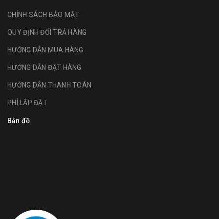
CHÍNH SÁCH BẢO MẬT
QUY ĐỊNH ĐỔI TRẢ HÀNG
HƯỚNG DẪN MUA HÀNG
HƯỚNG DẪN ĐẶT HÀNG
HƯỚNG DẪN THANH TOÁN
PHÍ LẮP ĐẶT
Bản đồ