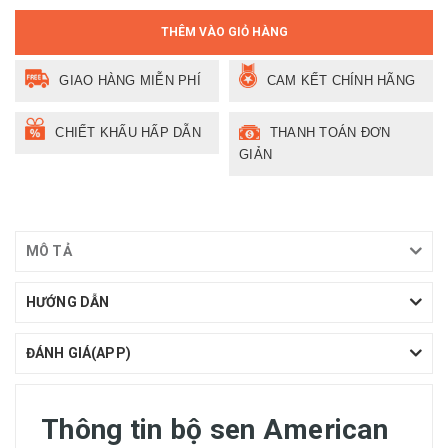
THÊM VÀO GIỎ HÀNG
GIAO HÀNG MIỄN PHÍ
CAM KẾT CHÍNH HÃNG
CHIẾT KHẤU HẤP DẪN
THANH TOÁN ĐƠN
GIẢN
MÔ TẢ
HƯỚNG DẪN
ĐÁNH GIÁ(APP)
Thông tin bộ sen American