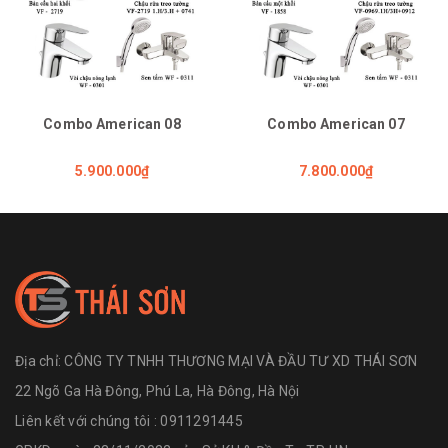
Combo American 08
Combo American 07
5.900.000₫
7.800.000₫
Địa chỉ:
CÔNG TY TNHH THƯƠNG MẠI VÀ ĐẦU TƯ XD THÁI SƠN
22 Ngõ Ga Hà Đông, Phú La, Hà Đông, Hà Nội
Liên kết với chúng tôi : 0911291445