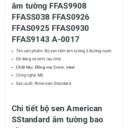
âm tường FFAS9908
FFASS038 FFAS0926
FFAS0925 FFAS0930
FFAS9143 A-0017
Tên sản phẩm: Bộ
sen tắm âm tường
2 đường nước
Dễ dàng vệ sinh, lau chùi.
Chất liệu: Đồng mạ Crom, nikel
Công nghệ: Mỹ
Sản xuất: American Standard
Chi tiết bộ sen American
SStandard âm tường bao