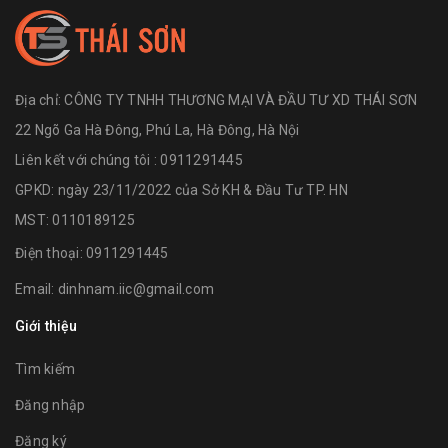
Địa chỉ:
CÔNG TY TNHH THƯƠNG MẠI VÀ ĐẦU TƯ XD THÁI SƠN
22 Ngõ Ga Hà Đông, Phú La, Hà Đông, Hà Nội
Liên kết với chúng tôi : 0911291445
GPKD: ngày 23/11/2022 của Sở KH & Đầu Tư TP. HN
MST: 0110189125
Điện thoại:
0911291445
Email:
dinhnam.iic@gmail.com
Giới thiệu
Tìm kiếm
Đăng nhập
Đăng ký