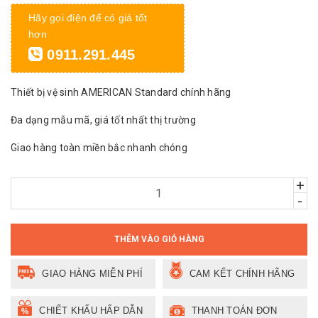
Hãy gọi điện để có giá tốt
hơn
0911.291.445
Thiết bị vệ sinh AMERICAN Standard chính hãng
Đa dạng mẫu mã, giá tốt nhất thị trường
Giao hàng toàn miền bắc nhanh chóng
+
-
THÊM VÀO GIỎ HÀNG
GIAO HÀNG MIỄN PHÍ
CAM KẾT CHÍNH HÃNG
CHIẾT KHẤU HẤP DẪN
THANH TOÁN ĐƠN