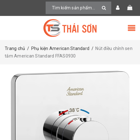
Trang chủ
/
Phụ kiện American Standard
/
Nút điều chỉnh sen
tắm American Standard FFAS0930