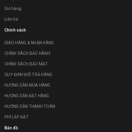
Giỏ hàng
Liên hệ
Chính sách
GIAO HÀNG & NHẬN HÀNG
CHÍNH SÁCH BẢO HÀNH
CHÍNH SÁCH BẢO MẬT
QUY ĐỊNH ĐỔI TRẢ HÀNG
HƯỚNG DẪN MUA HÀNG
HƯỚNG DẪN ĐẶT HÀNG
HƯỚNG DẪN THANH TOÁN
PHÍ LẮP ĐẶT
Bản đồ