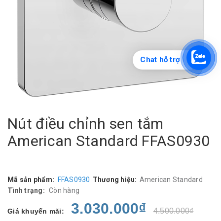
Chat hỗ trợ
Nút điều chỉnh sen tắm
American Standard FFAS0930
Mã sản phẩm:
FFAS0930
Thương hiệu:
American Standard
Tình trạng:
Còn hàng
3.030.000₫
4.500.000₫
Giá khuyến mãi: