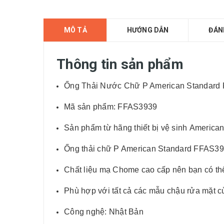
MÔ TẢ
HƯỚNG DẪN
ĐÁN
Thông tin sản phẩm
Ống Thải Nước Chữ P American Standard
Mã sản phẩm: FFAS3939
Sản phẩm từ hãng thiết bị vệ sinh American
Ống thải chữ P American Standard FFAS3
Chất liệu mạ Chome cao cấp nên bạn có th
Phù hợp với tất cả các mẫu chậu rửa mặt củ
Công nghệ: Nhật Bản