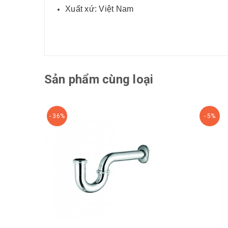
Xuất xứ: Việt Nam
Sản phẩm cùng loại
- 36%
- 5%