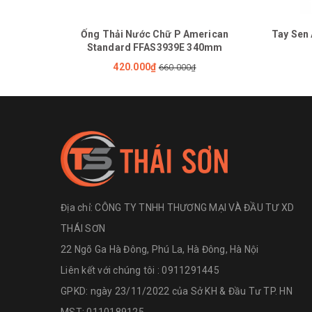
Ống Thải Nước Chữ P American
Tay Sen
Standard FFAS3939E 340mm
420.000₫
660.000₫
Địa chỉ:
CÔNG TY TNHH THƯƠNG MẠI VÀ ĐẦU TƯ XD
THÁI SƠN
22 Ngõ Ga Hà Đông, Phú La, Hà Đông, Hà Nội
Liên kết với chúng tôi : 0911291445
GPKD: ngày 23/11/2022 của Sở KH & Đầu Tư TP. HN