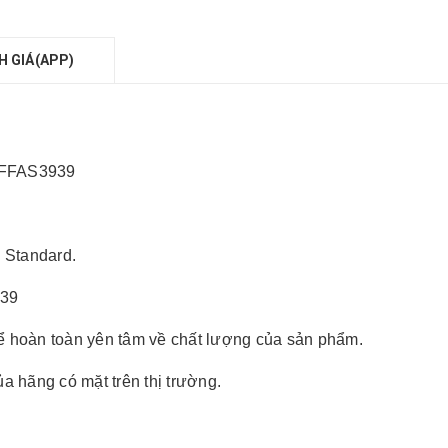
H GIÁ(APP)
 FFAS3939
 Standard.
939
ể hoàn toàn yên tâm về chất lượng của sản phẩm.
a hãng có mặt trên thị trường.