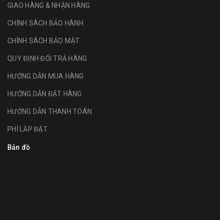
GIAO HÀNG & NHẬN HÀNG
CHÍNH SÁCH BẢO HÀNH
CHÍNH SÁCH BẢO MẬT
QUY ĐỊNH ĐỔI TRẢ HÀNG
HƯỚNG DẪN MUA HÀNG
HƯỚNG DẪN ĐẶT HÀNG
HƯỚNG DẪN THANH TOÁN
PHÍ LẮP ĐẶT
Bản đồ