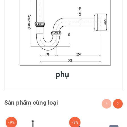
phụ
Sản phẩm cùng loại
- 9%
- 8%