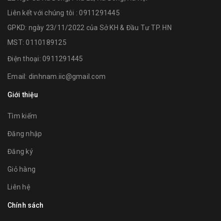
Liên kết với chúng tôi : 0911291445
GPKD: ngày 23/11/2022 của Sở KH & Đầu Tư TP. HN
MST: 0110189125
Điện thoại:
0911291445
Email:
dinhnam.iic@gmail.com
Giới thiệu
Tìm kiếm
Đăng nhập
Đăng ký
Giỏ hàng
Liên hệ
Chính sách