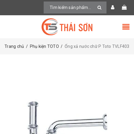
Trang chủ
/
Phụ kiện TOTO
/
Ống xả nước chữ P Toto TVLF403