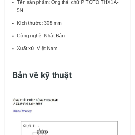
Tên sản phẩm: Ống thải chữ P TOTO THX1A-
5N
Kích thước: 308 mm
Công nghệ: Nhật Bản
Xuất xứ: Việt Nam
Bản vẽ kỹ thuật