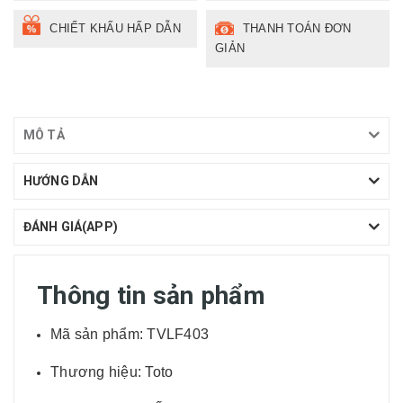
CHIẾT KHẤU HẤP DẪN
THANH TOÁN ĐƠN
GIẢN
MÔ TẢ
HƯỚNG DẪN
ĐÁNH GIÁ(APP)
Thông tin sản phẩm
Mã sản phẩm: TVLF403
Thương hiệu: Toto