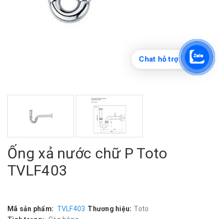
Chat hỗ trợ
Ống xả nước chữ P Toto
TVLF403
Mã sản phẩm:
TVLF403
Thương hiệu:
Toto