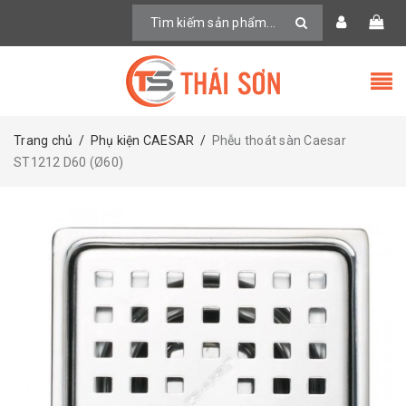
Trang chủ
/
Phụ kiện CAESAR
/
Phễu thoát sàn Caesar
ST1212 D60 (Ø60)