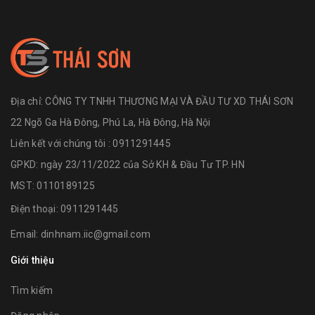
Địa chỉ:
CÔNG TY TNHH THƯƠNG MẠI VÀ ĐẦU TƯ XD THÁI SƠN
22 Ngõ Ga Hà Đông, Phú La, Hà Đông, Hà Nội
Liên kết với chúng tôi : 0911291445
GPKD: ngày 23/11/2022 của Sở KH & Đầu Tư TP. HN
MST: 0110189125
Điện thoại:
0911291445
Email:
dinhnam.iic@gmail.com
Giới thiệu
Tìm kiếm