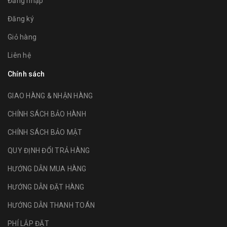
Đăng nhập
Đăng ký
Giỏ hàng
Liên hệ
Chính sách
GIAO HÀNG & NHẬN HÀNG
CHÍNH SÁCH BẢO HÀNH
CHÍNH SÁCH BẢO MẬT
QUY ĐỊNH ĐỔI TRẢ HÀNG
HƯỚNG DẪN MUA HÀNG
HƯỚNG DẪN ĐẶT HÀNG
HƯỚNG DẪN THANH TOÁN
PHÍ LẮP ĐẶT