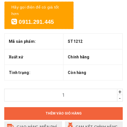
Hãy gọi điện để có giá tốt
hơn
0911.291.445
Mã sản phẩm:
ST1212
Xuất xứ
Chính hãng
Tình trạng:
Còn hàng
+
-
THÊM VÀO GIỎ HÀNG