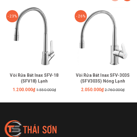
- 23%
- 26%
Vòi Rửa Bát Inax SFV-18
Vòi Rửa Bát Inax SFV-303S
(SFV18) Lạnh
(SFV303S) Nóng Lạnh
1.200.000₫
2.050.000₫
1.550.000₫
2.760.000₫