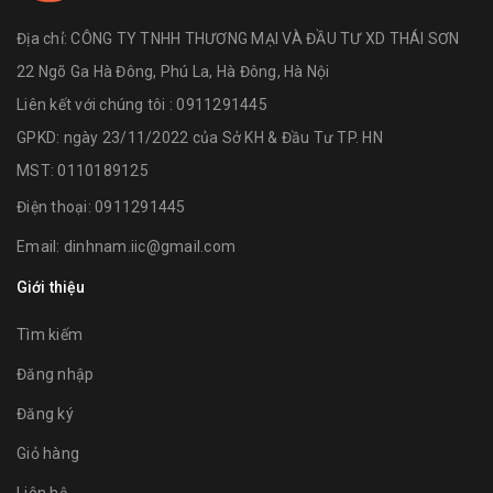
Địa chỉ:
CÔNG TY TNHH THƯƠNG MẠI VÀ ĐẦU TƯ XD THÁI SƠN
22 Ngõ Ga Hà Đông, Phú La, Hà Đông, Hà Nội
Liên kết với chúng tôi : 0911291445
GPKD: ngày 23/11/2022 của Sở KH & Đầu Tư TP. HN
MST: 0110189125
Điện thoại:
0911291445
Email:
dinhnam.iic@gmail.com
Giới thiệu
Tìm kiếm
Đăng nhập
Đăng ký
Giỏ hàng