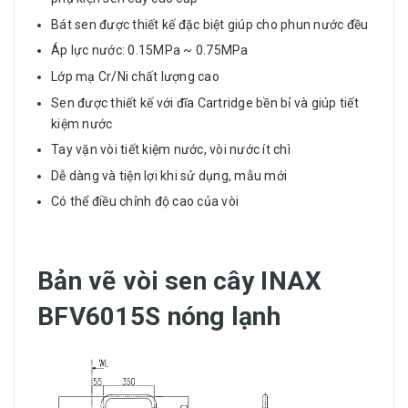
Bát sen được thiết kế đặc biệt giúp cho phun nước đều
Áp lực nước: 0.15MPa ~ 0.75MPa
Lớp mạ Cr/Ni chất lượng cao
Sen được thiết kế với đĩa Cartridge bền bỉ và giúp tiết
kiệm nước
Tay vặn vòi tiết kiệm nước, vòi nước ít chì
Dễ dàng và tiện lợi khi sử dụng, mẫu mới
Có thể điều chỉnh độ cao của vòi
Bản vẽ vòi sen cây INAX
BFV6015S nóng lạnh