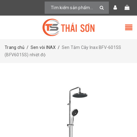
Trang chủ
/
Sen vòi INAX
/
Sen Tắm Cây Inax BFV-6015S
(BFV6015S) nhiệt độ