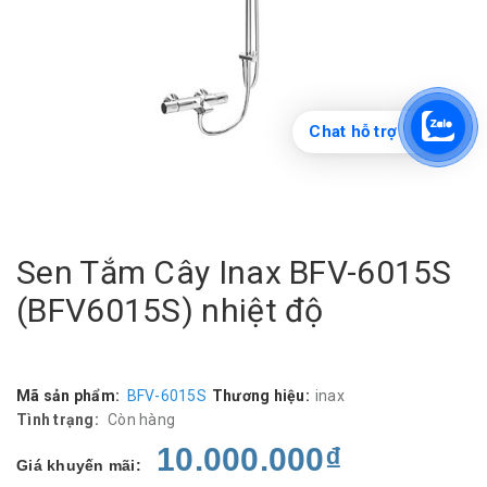
Chat hỗ trợ
Sen Tắm Cây Inax BFV-6015S
(BFV6015S) nhiệt độ
Mã sản phẩm:
BFV-6015S
Thương hiệu:
inax
Tình trạng:
Còn hàng
10.000.000₫
Giá khuyến mãi: