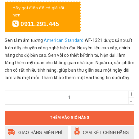
Hãy gọi điện để có giá tốt
hơn
0911.291.445
Sen tắm âm tường
American Standard
WF-1321 được sản xuất
trên dây chuyền công nghệ hiện đại. Nguyên liệu cao cấp, chính
hãng cho độ bền cao. Sen vòi có thiết kế tinh tế, hiện đại, làm
tăng thêm mỹ quan cho không gian nhà bạn. Ngoài ra, sản phẩm
còn có rất nhiều tính năng, giúp bạn thư giãn sau một ngày dài
làm việc mệt mỏi. Tham khảo thêm một vài thông tin dưới đây.
+
-
THÊM VÀO GIỎ HÀNG
GIAO HÀNG MIỄN PHÍ
CAM KẾT CHÍNH HÃNG