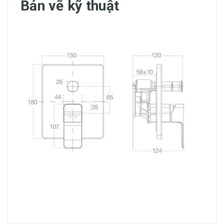
Bản vẽ kỹ thuật