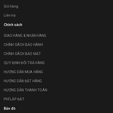
Giỏ hàng
Liên hệ
Chính sách
GIAO HÀNG & NHẬN HÀNG
CHÍNH SÁCH BẢO HÀNH
CHÍNH SÁCH BẢO MẬT
QUY ĐỊNH ĐỔI TRẢ HÀNG
HƯỚNG DẪN MUA HÀNG
HƯỚNG DẪN ĐẶT HÀNG
HƯỚNG DẪN THANH TOÁN
PHÍ LẮP ĐẶT
Bản đồ