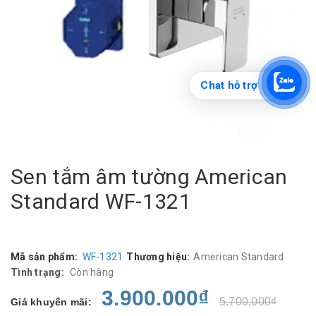
Chat hỗ trợ
Sen tắm âm tường American
Standard WF-1321
Mã sản phẩm:
WF-1321
Thương hiệu:
American Standard
Tình trạng:
Còn hàng
3.900.000₫
5.700.000₫
Giá khuyến mãi: