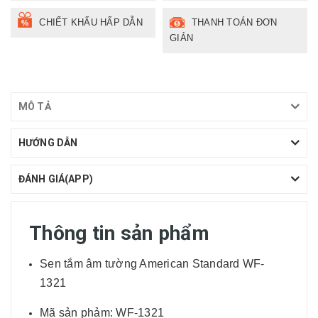
CHIẾT KHẤU HẤP DẪN
THANH TOÁN ĐƠN
GIẢN
MÔ TẢ
HƯỚNG DẪN
ĐÁNH GIÁ(APP)
Thông tin sản phẩm
Sen tắm âm tường American Standard WF-
1321
Mã sản phảm: WF-1321