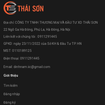
Địa chỉ:
CÔNG TY TNHH THƯƠNG MẠI VÀ ĐẦU TƯ XD THÁI SƠN
22 Ngõ Ga Hà Đông, Phú La, Hà Đông, Hà Nội
Liên kết với chúng tôi : 0911291445
GPKD: ngày 23/11/2022 của Sở KH & Đầu Tư TP. HN
MST: 0110189125
Điện thoại:
0911291445
Email:
dinhnam.iic@gmail.com
Giới thiệu
Tìm kiếm
Đăng nhập
Đăng ký