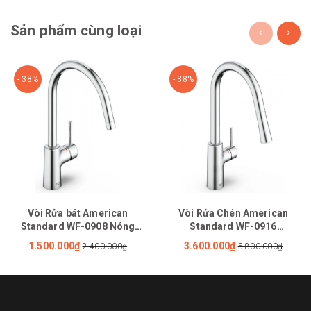
Sản phẩm cùng loại
- 38%
- 38%
Vòi Rửa bát American
Vòi Rửa Chén American
Standard WF-0908 Nóng
Standard WF-0916
Lạnh
(1009160000) Nóng Lạnh Rút
1.500.000₫
3.600.000₫
2.400.000₫
5.800.000₫
Dây Agate