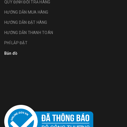
QUY ĐỊNH ĐỔI TRẢ HÀNG
HƯỚNG DẪN MUA HÀNG
HƯỚNG DẪN ĐẶT HÀNG
HƯỚNG DẪN THANH TOÁN
PHÍ LẮP ĐẶT
Bản đồ