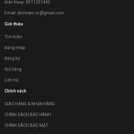
Điện thoại:
0911291445
Email:
dinhnam.iic@gmail.com
Giới thiệu
Tìm kiếm
Đăng nhập
Đăng ký
Giỏ hàng
Liên hệ
Chính sách
GIAO HÀNG & NHẬN HÀNG
CHÍNH SÁCH BẢO HÀNH
CHÍNH SÁCH BẢO MẬT