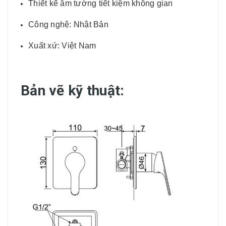
Thiết kế âm tường tiết kiệm không gian
Công nghệ: Nhật Bản
Xuất xứ: Việt Nam
Bản vẽ kỹ thuật: