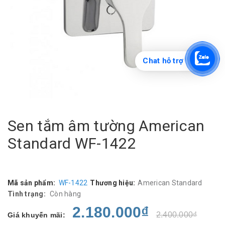
Chat hỗ trợ
Sen tắm âm tường American
Standard WF-1422
Mã sản phẩm:
WF-1422
Thương hiệu:
American Standard
Tình trạng:
Còn hàng
2.180.000₫
2.400.000₫
Giá khuyến mãi: