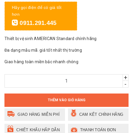
Hãy gọi điện để có giá tốt
hơn
0911.291.445
Thiết bị vệ sinh AMERICAN Standard chính hãng
Đa dạng mẫu mã. giá tốt nhất thị trường
Giao hàng toàn miền bắc nhanh chóng
+
-
THÊM VÀO GIỎ HÀNG
GIAO HÀNG MIỄN PHÍ
CAM KẾT CHÍNH HÃNG
CHIẾT KHẤU HẤP DẪN
THANH TOÁN ĐƠN