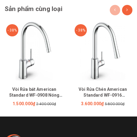
Sản phẩm cùng loại
- 38%
- 38%
Vòi Rửa bát American
Vòi Rửa Chén American
Standard WF-0908 Nóng
Standard WF-0916
Lạnh
(1009160000) Nóng Lạnh Rút
1.500.000₫
3.600.000₫
2.400.000₫
5.800.000₫
Dây Agate