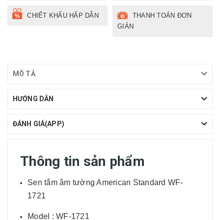
CHIẾT KHẤU HẤP DẪN
THANH TOÁN ĐƠN
GIẢN
MÔ TẢ
HƯỚNG DẪN
ĐÁNH GIÁ(APP)
Thông tin sản phẩm
Sen tắm âm tường American Standard WF-
1721
Model : WF-1721