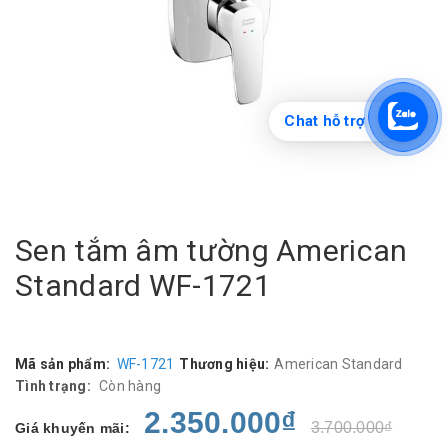
Chat hỗ trợ
Sen tắm âm tường American
Standard WF-1721
Mã sản phẩm:
WF-1721
Thương hiệu:
American Standard
Tình trạng:
Còn hàng
2.350.000₫
3.700.000₫
Giá khuyến mãi: