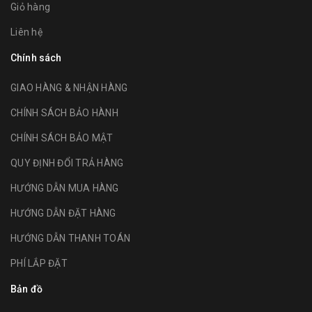
Giỏ hàng
Liên hệ
Chính sách
GIAO HÀNG & NHẬN HÀNG
CHÍNH SÁCH BẢO HÀNH
CHÍNH SÁCH BẢO MẬT
QUY ĐỊNH ĐỔI TRẢ HÀNG
HƯỚNG DẪN MUA HÀNG
HƯỚNG DẪN ĐẶT HÀNG
HƯỚNG DẪN THANH TOÁN
PHÍ LẮP ĐẶT
Bản đồ