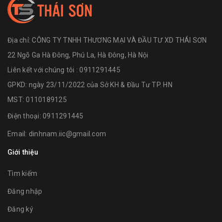
Địa chỉ:
CÔNG TY TNHH THƯƠNG MẠI VÀ ĐẦU TƯ XD THÁI SƠN
22 Ngõ Ga Hà Đông, Phú La, Hà Đông, Hà Nội
Liên kết với chúng tôi : 0911291445
GPKD: ngày 23/11/2022 của Sở KH & Đầu Tư TP. HN
MST: 0110189125
Điện thoại:
0911291445
Email:
dinhnam.iic@gmail.com
Giới thiệu
Tìm kiếm
Đăng nhập
Đăng ký