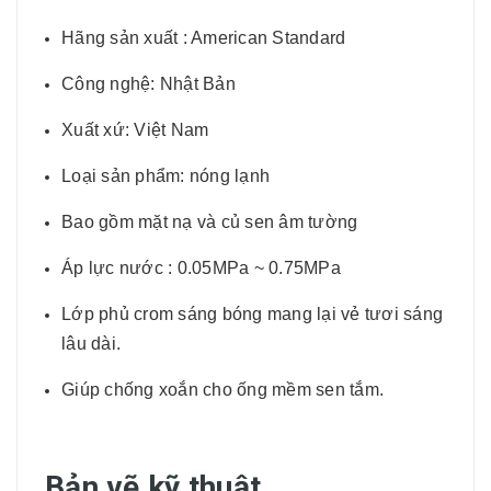
Hãng sản xuất : American Standard
Công nghệ: Nhật Bản
Xuất xứ: Việt Nam
Loại sản phẩm: nóng lạnh
Bao gồm mặt nạ và củ sen âm tường
Áp lực nước : 0.05MPa ~ 0.75MPa
Lớp phủ crom sáng bóng mang lại vẻ tươi sáng
lâu dài.
Giúp chống xoắn cho ống mềm sen tắm.
Bản vẽ kỹ thuật