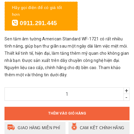
Hãy gọi điện để có giá tốt
hơn
0911.291.445
Sen tắm âm tường American Standard WF-1721 có rất nhiều
tính năng, giúp bạn thư giãn sau một ngày dài làm việc mệt mỏi.
Thiết kế tinh tế, hiện đại, làm tăng thêm mỹ quan cho không gian
nhà bạn. Được sản xuất trên dây chuyền công nghệ hiện đại.
Nguyên liệu cao cấp, chính hãng cho độ bền cao. Tham khảo
thêm một vài thông tin dưới đây.
+
-
THÊM VÀO GIỎ HÀNG
GIAO HÀNG MIỄN PHÍ
CAM KẾT CHÍNH HÃNG