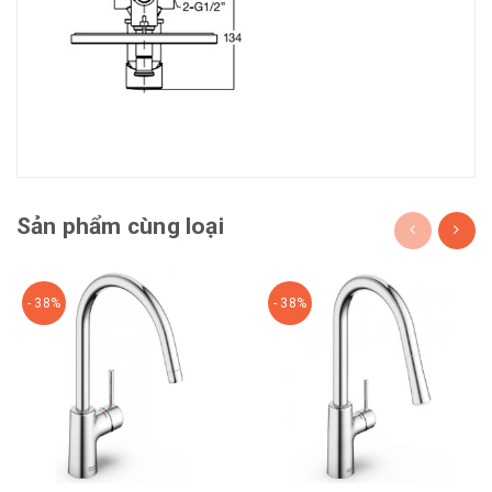
Sản phẩm cùng loại
- 38%
- 38%