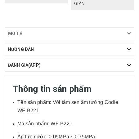
GIẢN
MÔ TẢ
HƯỚNG DẪN
ĐÁNH GIÁ(APP)
Thông tin sản phẩm
Tên sản phẩm: Vòi tắm sen âm tường Codie
WF-B221
Mã sản phẩm: WF-B221
Áp lực nước: 0.05MPa ~ 0.75MPa