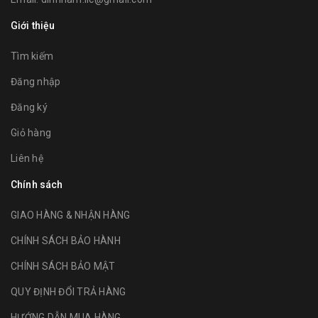
Giới thiệu
Tìm kiếm
Đăng nhập
Đăng ký
Giỏ hàng
Liên hệ
Chính sách
GIAO HÀNG & NHẬN HÀNG
CHÍNH SÁCH BẢO HÀNH
CHÍNH SÁCH BẢO MẬT
QUY ĐỊNH ĐỔI TRẢ HÀNG
HƯỚNG DẪN MUA HÀNG