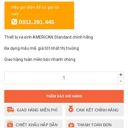
Hãy gọi điện để có giá tốt
hơn
0911.291.445
Thiết bị vệ sinh AMERICAN Standard chính hãng
Đa dạng mẫu mã. giá tốt nhất thị trường
Giao hàng toàn miền bắc nhanh chóng
+
-
THÊM VÀO GIỎ HÀNG
GIAO HÀNG MIỄN PHÍ
CAM KẾT CHÍNH HÃNG
CHIẾT KHẤU HẤP DẪN
THANH TOÁN ĐƠN