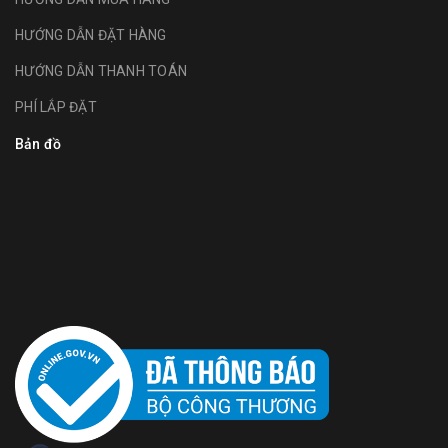
HƯỚNG DẪN ĐẶT HÀNG
HƯỚNG DẪN THANH TOÁN
PHÍ LẮP ĐẶT
Bản đồ