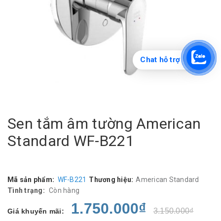
Chat hỗ trợ
Sen tắm âm tường American
Standard WF-B221
Mã sản phẩm:
WF-B221
Thương hiệu:
American Standard
Tình trạng:
Còn hàng
1.750.000₫
3.150.000₫
Giá khuyến mãi: