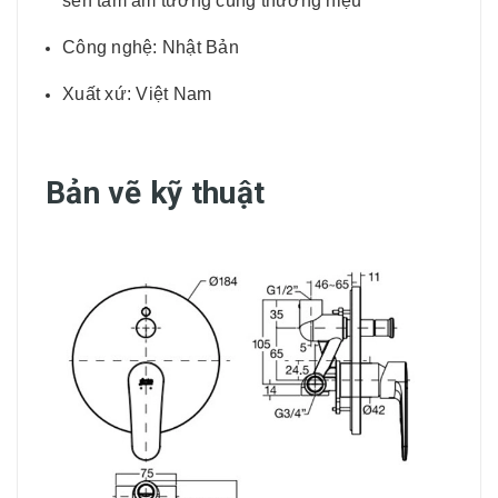
sen tắm âm tường cùng thương hiệu
Công nghệ: Nhật Bản
Xuất xứ: Việt Nam
Bản vẽ kỹ thuật