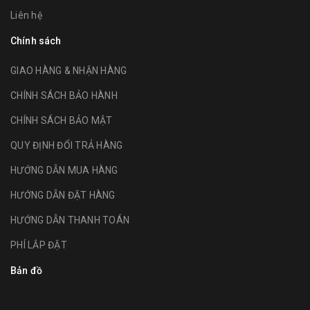
Liên hệ
Chính sách
GIAO HÀNG & NHẬN HÀNG
CHÍNH SÁCH BẢO HÀNH
CHÍNH SÁCH BẢO MẬT
QUY ĐỊNH ĐỔI TRẢ HÀNG
HƯỚNG DẪN MUA HÀNG
HƯỚNG DẪN ĐẶT HÀNG
HƯỚNG DẪN THANH TOÁN
PHÍ LẮP ĐẶT
Bản đồ