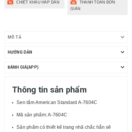
CHIẾT KHẤU HẤP DẪN
THANH TOÁN ĐƠN
GIẢN
MÔ TẢ
HƯỚNG DẪN
ĐÁNH GIÁ(APP)
Thông tin sản phẩm
Sen tắm American Standard A-7604C
Mã sản phẩm: A-7604C
Sản phẩm có thiết kế trang nhã chắc hẳn sẽ