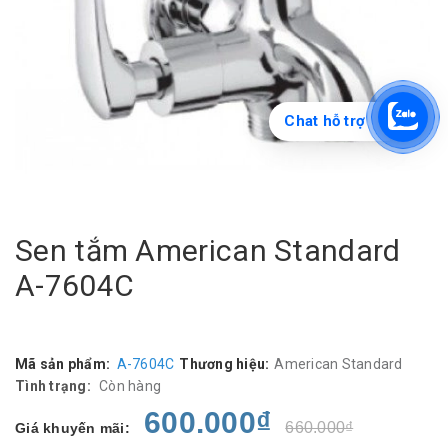
Chat hỗ trợ
Sen tắm American Standard
A-7604C
Mã sản phẩm:
A-7604C
Thương hiệu:
American Standard
Tình trạng:
Còn hàng
600.000₫
660.000₫
Giá khuyến mãi: