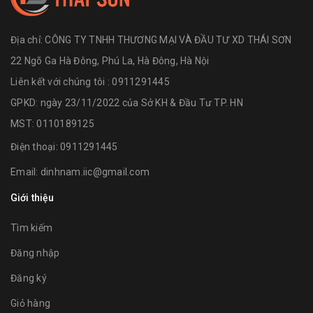
Địa chỉ:
CÔNG TY TNHH THƯƠNG MẠI VÀ ĐẦU TƯ XD THÁI SƠN
22 Ngõ Ga Hà Đông, Phú La, Hà Đông, Hà Nội
Liên kết với chúng tôi : 0911291445
GPKD: ngày 23/11/2022 của Sở KH & Đầu Tư TP. HN
MST: 0110189125
Điện thoại:
0911291445
Email:
dinhnam.iic@gmail.com
Giới thiệu
Tìm kiếm
Đăng nhập
Đăng ký
Giỏ hàng