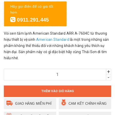
Hãy gọi điện để có giá tốt
hơn
0911.291.445
Vòi sen tắm lạnh American Standard ARR A-7604C từ thương
hiệu thiết bị vệ sinh
American Standard
là một trong những sản
phẩm không thể thiếu đối với những khách hàng yêu thích sự
hiện đại. Sản phẩm này có gì đặc biệt hãy cùng Thái Sơn đi tìm
hiểu nhé.
+
-
THÊM VÀO GIỎ HÀNG
GIAO HÀNG MIỄN PHÍ
CAM KẾT CHÍNH HÃNG