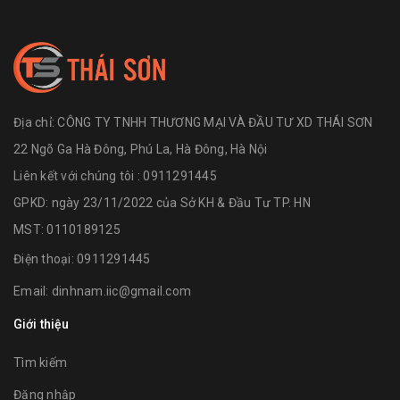
Địa chỉ:
CÔNG TY TNHH THƯƠNG MẠI VÀ ĐẦU TƯ XD THÁI SƠN
22 Ngõ Ga Hà Đông, Phú La, Hà Đông, Hà Nội
Liên kết với chúng tôi : 0911291445
GPKD: ngày 23/11/2022 của Sở KH & Đầu Tư TP. HN
MST: 0110189125
Điện thoại:
0911291445
Email:
dinhnam.iic@gmail.com
Giới thiệu
Tìm kiếm
Đăng nhập