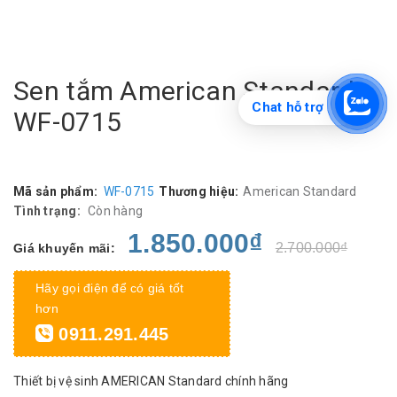
Sen tắm American Standard
Chat hỗ trợ
WF-0715
Mã sản phẩm:
WF-0715
Thương hiệu:
American Standard
Tình trạng:
Còn hàng
1.850.000₫
2.700.000₫
Giá khuyến mãi:
Hãy gọi điện để có giá tốt
hơn
0911.291.445
Thiết bị vệ sinh AMERICAN Standard chính hãng