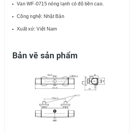
Van WF-0715 nóng lạnh có độ bền cao.
Công nghệ: Nhật Bản
Xuất xứ: Việt Nam
Bản vẽ sản phẩm