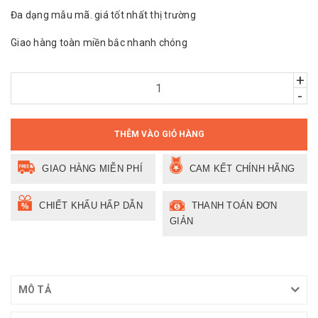
Đa dạng mẫu mã. giá tốt nhất thị trường
Giao hàng toàn miền bắc nhanh chóng
+
-
THÊM VÀO GIỎ HÀNG
GIAO HÀNG MIỄN PHÍ
CAM KẾT CHÍNH HÃNG
CHIẾT KHẤU HẤP DẪN
THANH TOÁN ĐƠN
GIẢN
MÔ TẢ