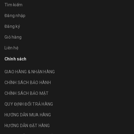
Tìm kiếm
Đăng nhập
Đăng ký
Giỏ hàng
Liên hệ
Chính sách
GIAO HÀNG & NHẬN HÀNG
CHÍNH SÁCH BẢO HÀNH
CHÍNH SÁCH BẢO MẬT
QUY ĐỊNH ĐỔI TRẢ HÀNG
HƯỚNG DẪN MUA HÀNG
HƯỚNG DẪN ĐẶT HÀNG