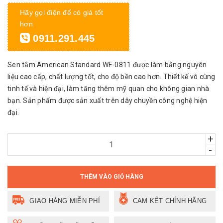
Hãy gọi điện để có giá tốt
hơn
0911.291.445
Sen tắm American Standard WF-0811 được làm bằng nguyên
liệu cao cấp, chất lượng tốt, cho độ bền cao hơn. Thiết kế vô cùng
tinh tế và hiện đại, làm tăng thêm mỹ quan cho không gian nhà
bạn. Sản phẩm được sản xuất trên dây chuyền công nghệ hiện
đại.
+
-
THÊM VÀO GIỎ HÀNG
GIAO HÀNG MIỄN PHÍ
CAM KẾT CHÍNH HÃNG