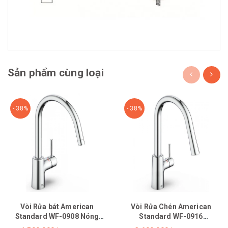
Sản phẩm cùng loại
- 38%
- 38%
Vòi Rửa bát American
Vòi Rửa Chén American
Standard WF-0908 Nóng
Standard WF-0916
Lạnh
(1009160000) Nóng Lạnh Rút