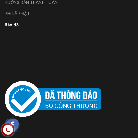
HƯỚNG DẪN THANH TOÁN
PHÍ LẮP ĐẶT
Bản đồ