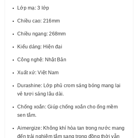
Lớp mạ: 3 lớp
Chiều cao: 216mm
Chiều ngang: 268mm
Kiểu dáng: Hiện đại
Công nghệ: Nhật Bản
Xuất xứ: Việt Nam
Durashine: Lớp phủ crom sáng bóng mang lại
vẻ tươi sáng lâu dài.
Chống xoắn: Giúp chống xoắn cho ống mềm
sen tắm.
Airnergize: Không khí hòa tan trong nước mang
đến trải nghiệm tắm sang trọng đồng thời vẫn