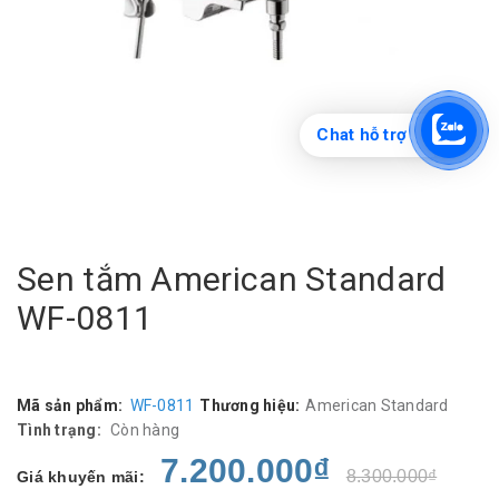
Chat hỗ trợ
Sen tắm American Standard
WF-0811
Mã sản phẩm:
WF-0811
Thương hiệu:
American Standard
Tình trạng:
Còn hàng
7.200.000₫
8.300.000₫
Giá khuyến mãi: