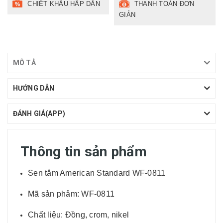
CHIẾT KHẤU HẤP DẪN
THANH TOÁN ĐƠN
GIẢN
MÔ TẢ
HƯỚNG DẪN
ĐÁNH GIÁ(APP)
Thông tin sản phẩm
Sen tắm American Standard WF-0811
Mã sản phảm: WF-0811
Chất liệu: Đồng, crom, nikel