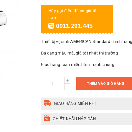
Hãy gọi điện để có giá tốt
hơn
0911.291.445
Thiết bị vệ sinh AMERICAN Standard chính hãn
Đa dạng mẫu mã, giá tốt nhất thị trường
Giao hàng toàn miền bắc nhanh chóng
+
THÊM VÀO GIỎ HÀNG
-
GIAO HÀNG MIỄN PHÍ
CHIẾT KHẤU HẤP DẪN