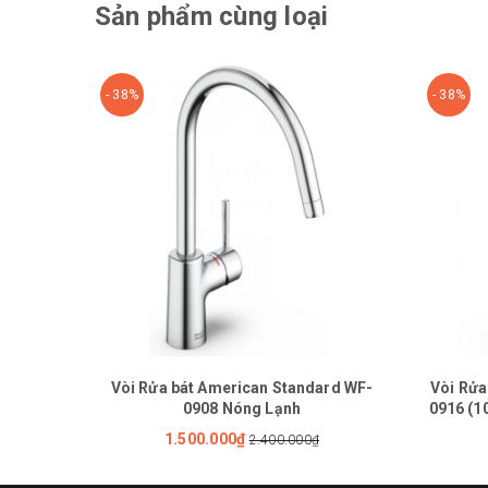
Sản phẩm cùng loại
- 38%
- 38%
Vòi Rửa bát American Standard WF-
Vòi Rửa
0908 Nóng Lạnh
0916 (1
1.500.000₫
2.400.000₫