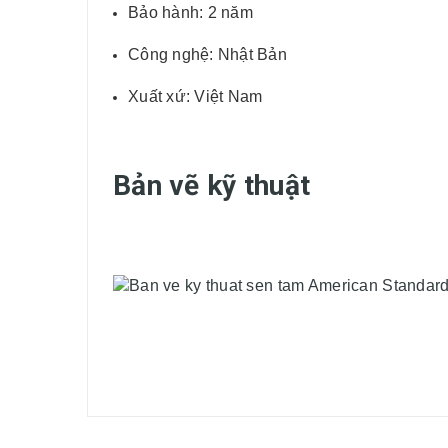
Bảo hành: 2 năm
Công nghệ: Nhật Bản
Xuất xứ: Việt Nam
Bản vẽ kỹ thuật