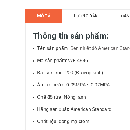
MÔ TẢ
HƯỚNG DẪN
ĐÁN
Thông tin sản phẩm:
Tên sản phẩm:
Sen nhiệt độ American Stan
Mã sản phẩm: WF-4946
Bát sen tròn: 200 (Đường kính)
Áp lực nước: 0.05MPA ~ 0.07MPA
Chế độ rửa: Nóng lạnh
Hãng sản xuất: American Standard
Chất liệu: đồng mạ crom