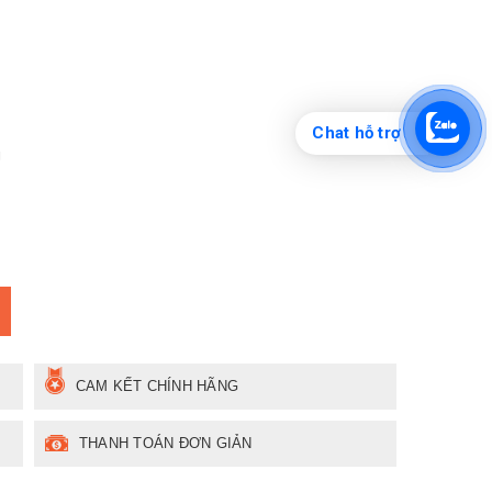
Chat hỗ trợ
g
CAM KẾT CHÍNH HÃNG
THANH TOÁN ĐƠN GIẢN