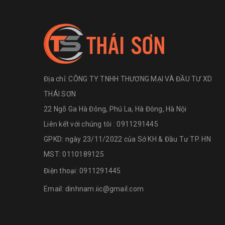
Địa chỉ:
CÔNG TY TNHH THƯƠNG MẠI VÀ ĐẦU TƯ XD
THÁI SƠN
22 Ngõ Ga Hà Đông, Phú La, Hà Đông, Hà Nội
Liên kết với chúng tôi : 0911291445
GPKD: ngày 23/11/2022 của Sở KH & Đầu Tư TP. HN
MST: 0110189125
Điện thoại:
0911291445
Email:
dinhnam.iic@gmail.com