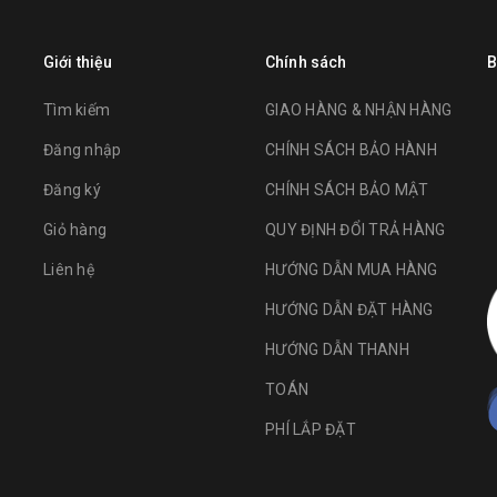
Giới thiệu
Chính sách
B
Tìm kiếm
GIAO HÀNG & NHẬN HÀNG
Đăng nhập
CHÍNH SÁCH BẢO HÀNH
Đăng ký
CHÍNH SÁCH BẢO MẬT
Giỏ hàng
QUY ĐỊNH ĐỔI TRẢ HÀNG
Liên hệ
HƯỚNG DẪN MUA HÀNG
HƯỚNG DẪN ĐẶT HÀNG
HƯỚNG DẪN THANH
TOÁN
PHÍ LẮP ĐẶT