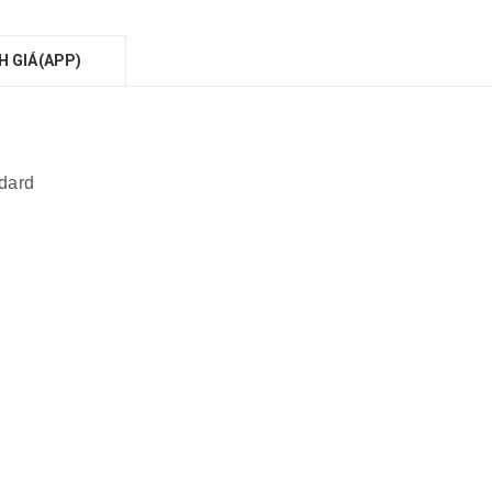
H GIÁ(APP)
dard