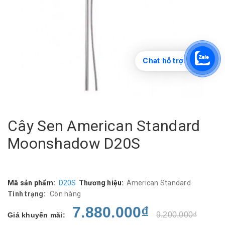
Chat hỗ trợ
Cây Sen American Standard
Moonshadow D20S
Mã sản phẩm:
D20S
Thương hiệu:
American Standard
Tình trạng:
Còn hàng
7.880.000₫
9.200.000₫
Giá khuyến mãi: