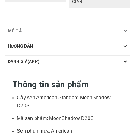
GIẢN
MÔ TẢ
HƯỚNG DẪN
ĐÁNH GIÁ(APP)
Thông tin sản phẩm
Cây sen American Standard MoonShadow
D20S
Mã sản phẩm: MoonShadow D20S
Sen phun mưa American