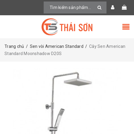
Trang chủ
/
Sen vòi American Standard
/
Cây Sen American
Standard Moonshadow D20S