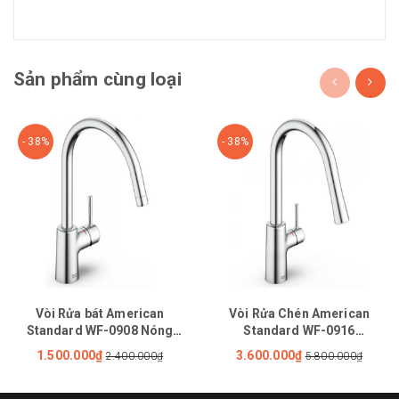
Sản phẩm cùng loại
- 38%
- 38%
Vòi Rửa bát American
Vòi Rửa Chén American
Standard WF-0908 Nóng
Standard WF-0916
Lạnh
(1009160000) Nóng Lạnh Rút
1.500.000₫
3.600.000₫
2.400.000₫
5.800.000₫
Dây Agate