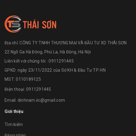
Địa chỉ:
CÔNG TY TNHH THƯƠNG MẠI VÀ ĐẦU TƯ XD THÁI SƠN
22 Ngõ Ga Hà Đông, Phú La, Hà Đông, Hà Nội
Liên kết với chúng tôi : 0911291445
GPKD: ngày 23/11/2022 của Sở KH & Đầu Tư TP. HN
MST: 0110189125
Điện thoại:
0911291445
Email:
dinhnam.iic@gmail.com
Giới thiệu
Tìm kiếm
Đăng nhập