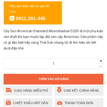
Hãy gọi điện để có giá tốt
hơn
0911.291.445
Cây Sen American Standard Moonshadow D20S là một phụ kiện
cần thiết khi bạn muốn lắp đặt sen cây American. Sản phẩm này
có gì đặc biệt hãy cùng Thái Sơn chúng tôi đi tìm hiểu chi tiết
dưới đây nhé.
+
-
THÊM VÀO GIỎ HÀNG
GIAO HÀNG MIỄN PHÍ
CAM KẾT CHÍNH HÃNG
CHIẾT KHẤU HẤP DẪN
THANH TOÁN ĐƠN