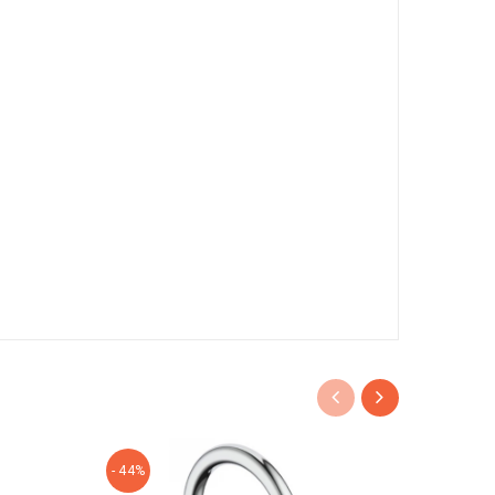
- 44%
- 49%