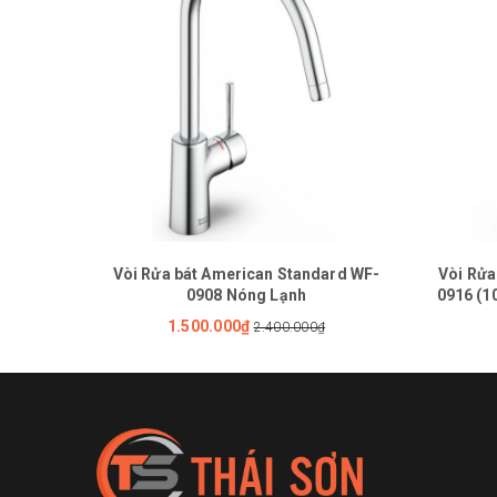
Vòi Rửa bát American Standard WF-
Vòi Rửa
0908 Nóng Lạnh
0916 (1
1.500.000₫
2.400.000₫