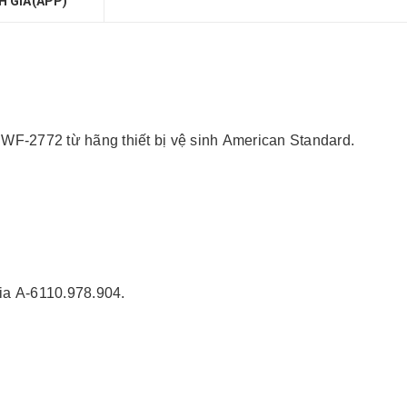
H GIÁ(APP)
WF-2772 từ hãng thiết bị vệ sinh American Standard.
ia A-6110.978.904.