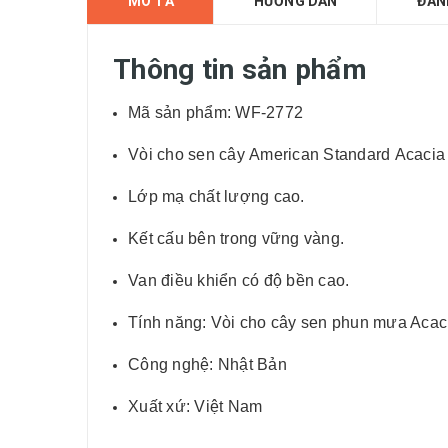
MÔ TẢ
HƯỚNG DẪN
ĐÁN
Thông tin sản phẩm
Mã sản phẩm: WF-2772
Vòi cho sen cây American Standard Acacia 
Lớp mạ chất lượng cao.
Kết cấu bên trong vững vàng.
Van điều khiển có độ bền cao.
Tính năng: Vòi cho cây sen phun mưa Acac
Công nghệ: Nhật Bản
Xuất xứ: Việt Nam