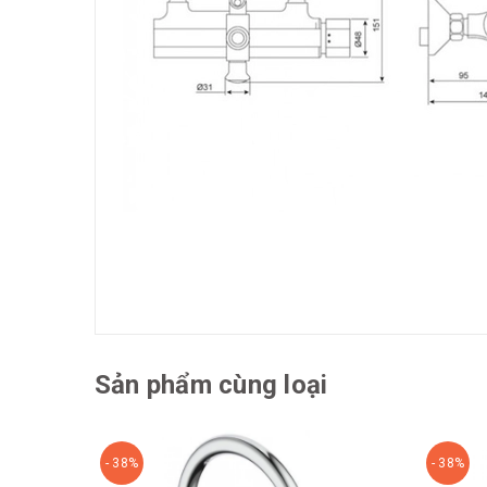
Sản phẩm cùng loại
- 38%
- 38%