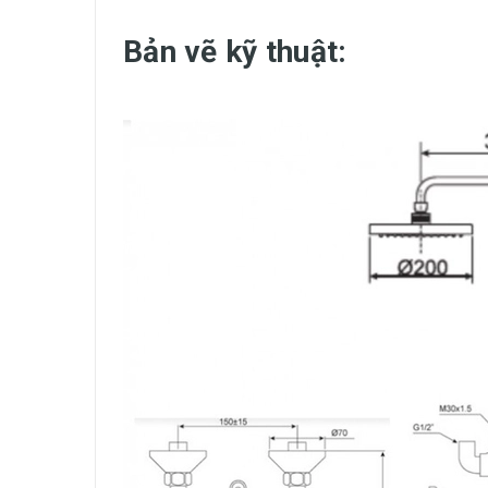
Bản vẽ kỹ thuật: