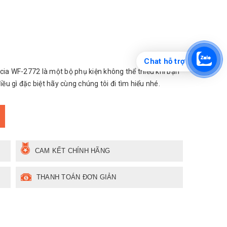
Chat hỗ trợ
a WF-2772 là một bộ phụ kiện không thể thiếu khi bạn
u gì đặc biệt hãy cùng chúng tôi đi tìm hiểu nhé.
CAM KẾT CHÍNH HÃNG
THANH TOÁN ĐƠN GIẢN