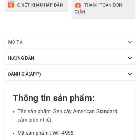
CHIẾT KHẤU HẤP DẪN
THANH TOÁN ĐƠN
GIẢN
MÔ TẢ
HƯỚNG DẪN
ĐÁNH GIÁ(APP)
Thông tin sản phẩm:
Tên sản phẩm: Sen cây American Standard
cảm biến nhiệt
Mã sản phẩm : WF-4956