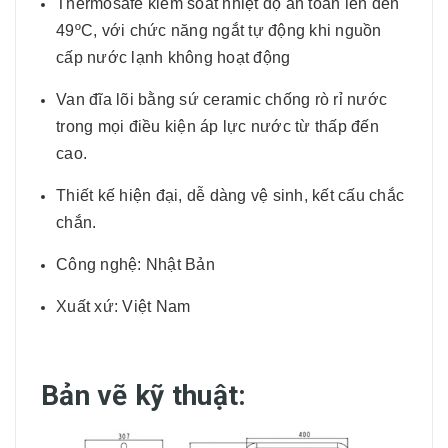
Thermosafe kiểm soát nhiệt độ an toàn lên đến
49ºC, với chức năng ngắt tự động khi nguồn
cấp nước lạnh không hoạt động
Van đĩa lõi bằng sứ ceramic chống rò rỉ nước
trong mọi điều kiện áp lực nước từ thấp đến
cao.
Thiết kế hiện đại, dễ dàng vệ sinh, kết cấu chắc
chắn.
Công nghệ: Nhật Bản
Xuất xứ: Việt Nam
Bản vẽ kỹ thuật: