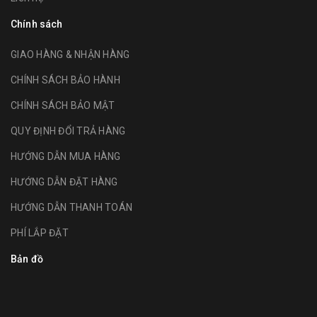
Chính sách
GIAO HÀNG & NHẬN HÀNG
CHÍNH SÁCH BẢO HÀNH
CHÍNH SÁCH BẢO MẬT
QUY ĐỊNH ĐỔI TRẢ HÀNG
HƯỚNG DẪN MUA HÀNG
HƯỚNG DẪN ĐẶT HÀNG
HƯỚNG DẪN THANH TOÁN
PHÍ LẮP ĐẶT
Bản đồ