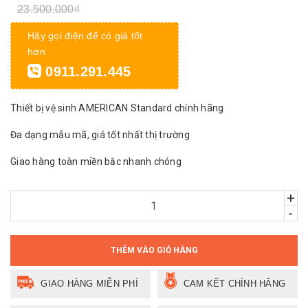
23.500.000₫
Hãy gọi điện để có giá tốt
hơn
0911.291.445
Thiết bị vệ sinh AMERICAN Standard chính hãng
Đa dạng mẫu mã, giá tốt nhất thị trường
Giao hàng toàn miền bắc nhanh chóng
+
-
THÊM VÀO GIỎ HÀNG
GIAO HÀNG MIỄN PHÍ
CAM KẾT CHÍNH HÃNG