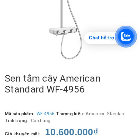
Chat hỗ trợ
Sen tắm cây American
Standard WF-4956
Mã sản phẩm:
WF-4956
Thương hiệu:
American Standard
Tình trạng:
Còn hàng
10.600.000₫
Giá khuyến mãi: