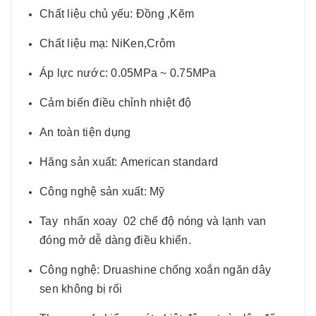
Chất liệu chủ yếu: Đồng ,Kẽm
Chất liệu mạ: NiKen,Crôm
Áp lực nước: 0.05MPa ~ 0.75MPa
Cảm biến điều chỉnh nhiệt độ
An toàn tiện dụng
Hãng sản xuất: American standard
Công nghệ sản xuất: Mỹ
Tay nhấn xoay 02 chế độ nóng và lạnh van
đóng mở dễ dàng điều khiển.
Công nghệ: Druashine chống xoắn ngăn dây
sen không bị rối