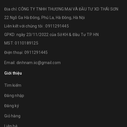
Địa chỉ:
CÔNG TY TNHH THƯƠNG MẠI VÀ ĐẦU TƯ XD THÁI SƠN
22 Ngõ Ga Hà Đông, Phú La, Hà Đông, Hà Nội
Liên kết với chúng tôi : 0911291445
GPKD: ngày 23/11/2022 của Sở KH & Đầu Tư TP. HN
MST: 0110189125
Điện thoại:
0911291445
Email:
dinhnam.iic@gmail.com
Giới thiệu
Tìm kiếm
Đăng nhập
Đăng ký
Giỏ hàng
Liên hệ