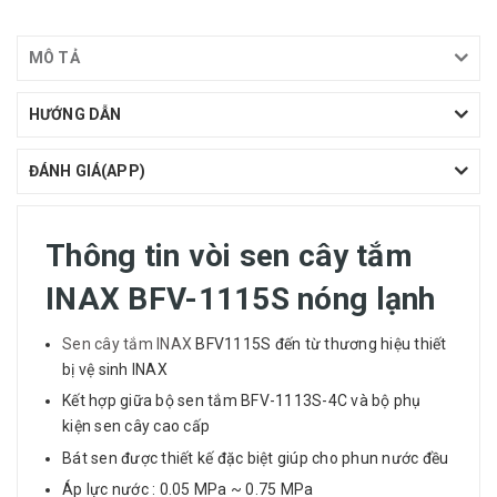
MÔ TẢ
HƯỚNG DẪN
ĐÁNH GIÁ(APP)
Thông tin vòi sen cây tắm
INAX BFV-1115S nóng lạnh
Sen cây tắm INAX
BFV1115S đến từ thương hiệu thiết
bị vệ sinh INAX
Kết hợp giữa bộ sen tắm BFV-1113S-4C và bộ phụ
kiện sen cây cao cấp
Bát sen được thiết kế đặc biệt giúp cho phun nước đều
Áp lực nước : 0.05 MPa ~ 0.75 MPa