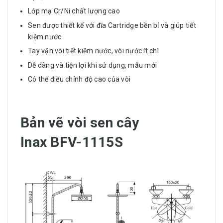
Lớp mạ Cr/Ni chất lượng cao
Sen được thiết kế với đĩa Cartridge bền bỉ và giúp tiết
kiệm nước
Tay vặn vòi tiết kiệm nước, vòi nước ít chì
Dễ dàng và tiện lợi khi sử dụng, mẫu mới
Có thể điều chỉnh độ cao của vòi
Bản vẽ vòi sen cây
Inax BFV-1115S