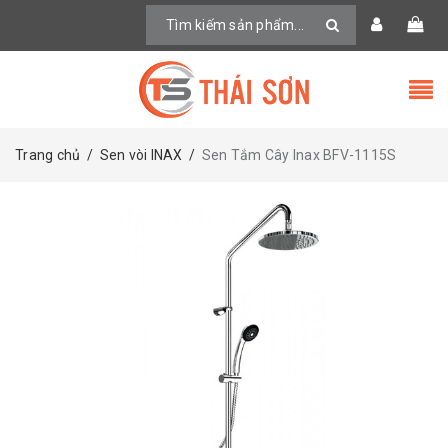
Trang chủ
/
Sen vòi INAX
/
Sen Tắm Cây Inax BFV-1115S