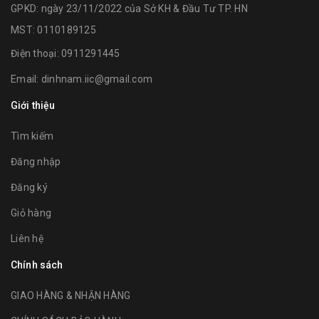
GPKD: ngày 23/11/2022 của Sở KH & Đầu Tư TP. HN
MST: 0110189125
Điện thoại:
0911291445
Email:
dinhnam.iic@gmail.com
Giới thiệu
Tìm kiếm
Đăng nhập
Đăng ký
Giỏ hàng
Liên hệ
Chính sách
GIAO HÀNG & NHẬN HÀNG