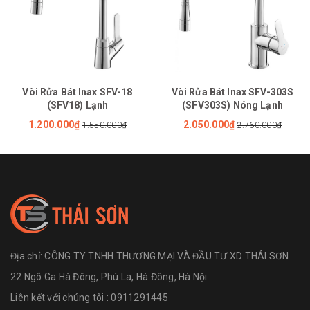
Vòi Rửa Bát Inax SFV-18
Vòi Rửa Bát Inax SFV-303S
(SFV18) Lạnh
(SFV303S) Nóng Lạnh
1.200.000₫
2.050.000₫
1.550.000₫
2.760.000₫
Địa chỉ:
CÔNG TY TNHH THƯƠNG MẠI VÀ ĐẦU TƯ XD THÁI SƠN
22 Ngõ Ga Hà Đông, Phú La, Hà Đông, Hà Nội
Liên kết với chúng tôi : 0911291445