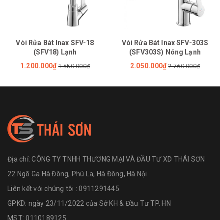
Vòi Rửa Bát Inax SFV-18
Vòi Rửa Bát Inax SFV-303S
(SFV18) Lạnh
(SFV303S) Nóng Lạnh
1.200.000₫
2.050.000₫
1.550.000₫
2.760.000₫
Địa chỉ:
CÔNG TY TNHH THƯƠNG MẠI VÀ ĐẦU TƯ XD THÁI SƠN
22 Ngõ Ga Hà Đông, Phú La, Hà Đông, Hà Nội
Liên kết với chúng tôi : 0911291445
GPKD: ngày 23/11/2022 của Sở KH & Đầu Tư TP. HN
MST: 0110189125