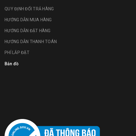
QUY ĐỊNH ĐỔI TRẢ HÀNG
HƯỚNG DẪN MUA HÀNG
HƯỚNG DẪN ĐẶT HÀNG
HƯỚNG DẪN THANH TOÁN
PHÍ LẮP ĐẶT
Bản đồ