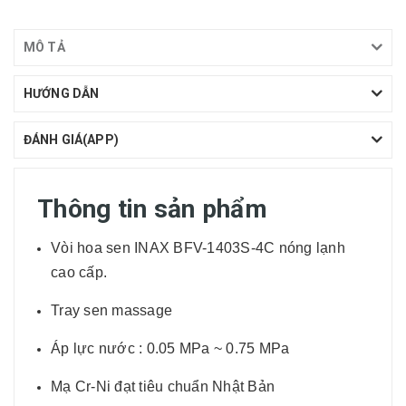
MÔ TẢ
HƯỚNG DẪN
ĐÁNH GIÁ(APP)
Thông tin sản phẩm
Vòi hoa sen INAX BFV-1403S-4C nóng lạnh
cao cấp.
Tray sen massage
Áp lực nước : 0.05 MPa ~ 0.75 MPa
Mạ Cr-Ni đạt tiêu chuẩn Nhật Bản