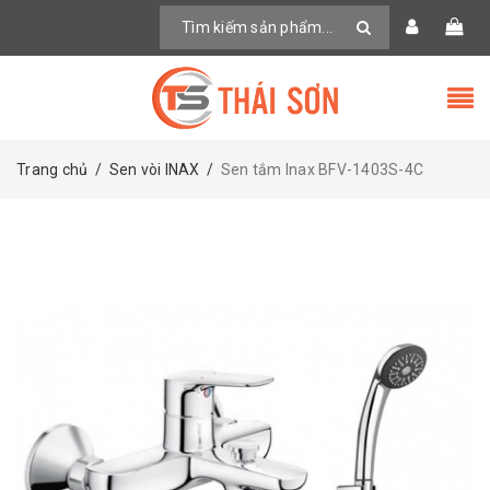
Trang chủ
/
Sen vòi INAX
/
Sen tắm Inax BFV-1403S-4C