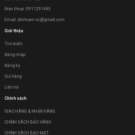
Điện thoại:
0911291445
Email:
dinhnam.iic@gmail.com
Giới thiệu
Tìm kiếm
Đăng nhập
Đăng ký
Giỏ hàng
Liên hệ
Chính sách
GIAO HÀNG & NHẬN HÀNG
CHÍNH SÁCH BẢO HÀNH
CHÍNH SÁCH BẢO MẬT