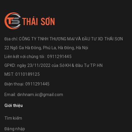
Địa chỉ:
CÔNG TY TNHH THƯƠNG MẠI VÀ ĐẦU TƯ XD THÁI SƠN
22 Ngõ Ga Hà Đông, Phú La, Hà Đông, Hà Nội
Liên kết với chúng tôi : 0911291445
GPKD: ngày 23/11/2022 của Sở KH & Đầu Tư TP. HN
MST: 0110189125
Điện thoại:
0911291445
Email:
dinhnam.iic@gmail.com
Giới thiệu
Tìm kiếm
Đăng nhập