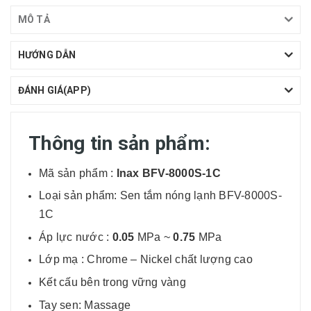
MÔ TẢ
HƯỚNG DẪN
ĐÁNH GIÁ(APP)
Thông tin sản phẩm:
Mã sản phẩm :
Inax BFV-8000S-1C
Loại sản phẩm: Sen tắm nóng lạnh BFV-8000S-
1C
Áp lực nước :
0.05
MPa ~
0.75
MPa
Lớp mạ : Chrome – Nickel chất lượng cao
Kết cấu bên trong vững vàng
Tay sen: Massage