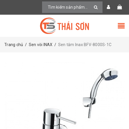
Trang chủ
/
Sen vòi INAX
/
Sen tắm Inax BFV-8000S-1C