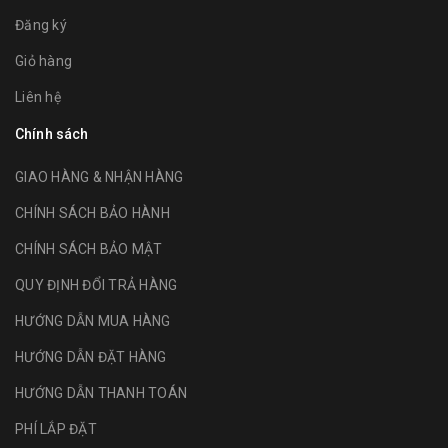
Đăng ký
Giỏ hàng
Liên hệ
Chính sách
GIAO HÀNG & NHẬN HÀNG
CHÍNH SÁCH BẢO HÀNH
CHÍNH SÁCH BẢO MẬT
QUY ĐỊNH ĐỔI TRẢ HÀNG
HƯỚNG DẪN MUA HÀNG
HƯỚNG DẪN ĐẶT HÀNG
HƯỚNG DẪN THANH TOÁN
PHÍ LẮP ĐẶT