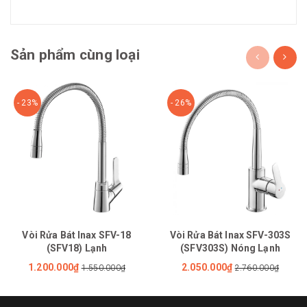
Sản phẩm cùng loại
- 23%
- 26%
Vòi Rửa Bát Inax SFV-18
Vòi Rửa Bát Inax SFV-303S
(SFV18) Lạnh
(SFV303S) Nóng Lạnh
1.200.000₫
2.050.000₫
1.550.000₫
2.760.000₫