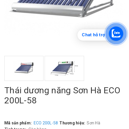
Chat hỗ trợ
Thái dương năng Sơn Hà ECO
200L-58
Mã sản phẩm:
ECO 200L-58
Thương hiệu:
Sơn Hà