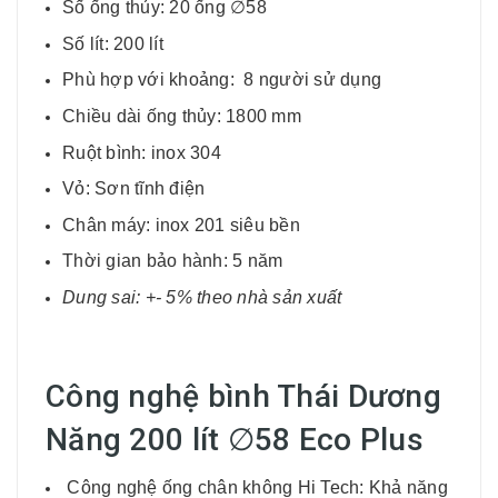
Số ống thủy: 20 ống ∅58
Số lít: 200 lít
Phù hợp với khoảng: 8 người sử dụng
Chiều dài ống thủy: 1800 mm
Ruột bình: inox 304
Vỏ: Sơn tĩnh điện
Chân máy: inox 201 siêu bền
Thời gian bảo hành: 5 năm
Dung sai: +- 5% theo nhà sản xuất
Công nghệ bình Thái Dương
Năng 200 lít ∅58 Eco Plus
Công nghệ ống chân không Hi Tech: Khả năng