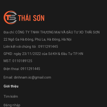
Địa chỉ:
CÔNG TY TNHH THƯƠNG MẠI VÀ ĐẦU TƯ XD THÁI SƠN
22 Ngõ Ga Hà Đông, Phú La, Hà Đông, Hà Nội
Liên kết với chúng tôi : 0911291445
GPKD: ngày 23/11/2022 của Sở KH & Đầu Tư TP. HN
MST: 0110189125
Điện thoại:
0911291445
Email:
dinhnam.iic@gmail.com
Giới thiệu
Tìm kiếm
Đăng nhập