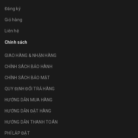
Đăng ký
Giỏ hàng
Liên hệ
Chính sách
GIAO HÀNG & NHẬN HÀNG
CHÍNH SÁCH BẢO HÀNH
CHÍNH SÁCH BẢO MẬT
QUY ĐỊNH ĐỔI TRẢ HÀNG
HƯỚNG DẪN MUA HÀNG
HƯỚNG DẪN ĐẶT HÀNG
HƯỚNG DẪN THANH TOÁN
PHÍ LẮP ĐẶT