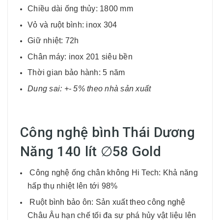
Chiều dài ống thủy: 1800 mm
Vỏ và ruột bình: inox 304
Giữ nhiệt: 72h
Chân máy: inox 201 siêu bền
Thời gian bảo hành: 5 năm
Dung sai: +- 5% theo nhà sản xuất
Công nghệ bình Thái Dương
Năng 140 lít ∅58 Gold
Công nghệ ống chân không Hi Tech: Khả năng
hấp thụ nhiệt lên tới 98%
Ruột bình bảo ôn: Sản xuất theo công nghệ
Châu Âu hạn chế tối đa sự phá hủy vật liệu lên