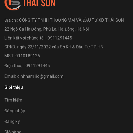
Địa chỉ:
CÔNG TY TNHH THƯƠNG MẠI VÀ ĐẦU TƯ XD THÁI SƠN
22 Ngõ Ga Hà Đông, Phú La, Hà Đông, Hà Nội
Liên kết với chúng tôi : 0911291445
GPKD: ngày 23/11/2022 của Sở KH & Đầu Tư TP. HN
MST: 0110189125
Điện thoại:
0911291445
Email:
dinhnam.iic@gmail.com
Giới thiệu
Tìm kiếm
Đăng nhập
Đăng ký
Giỏ hàng