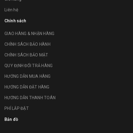
Liên hệ
Chính sách
GIAO HÀNG & NHẬN HÀNG
CHÍNH SÁCH BẢO HÀNH
CHÍNH SÁCH BẢO MẬT
QUY ĐỊNH ĐỔI TRẢ HÀNG
HƯỚNG DẪN MUA HÀNG
HƯỚNG DẪN ĐẶT HÀNG
HƯỚNG DẪN THANH TOÁN
PHÍ LẮP ĐẶT
Bản đồ