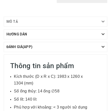
MÔ TẢ
HƯỚNG DẪN
ĐÁNH GIÁ(APP)
Thông tin sản phẩm
Kích thước (D x R x C): 1983 x 1260 x
1304 (mm)
Số ống thủy: 14 ống ∅58
Số lít: 140 lít
Phù hợp với khoảng: < 3 người sử dụng