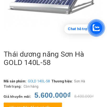
Chat hỗ trợ
Thái dương năng Sơn Hà
GOLD 140L-58
Mã sản phẩm:
GOLD 140L-58
Thương hiệu:
Sơn Hà
Tình trạng:
Còn hàng
5.600.000₫
8.400.000₫
Giá khuyến mãi: