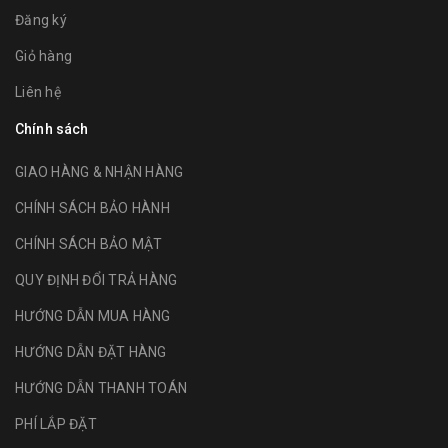
Đăng ký
Giỏ hàng
Liên hệ
Chính sách
GIAO HÀNG & NHẬN HÀNG
CHÍNH SÁCH BẢO HÀNH
CHÍNH SÁCH BẢO MẬT
QUY ĐỊNH ĐỔI TRẢ HÀNG
HƯỚNG DẪN MUA HÀNG
HƯỚNG DẪN ĐẶT HÀNG
HƯỚNG DẪN THANH TOÁN
PHÍ LẮP ĐẶT