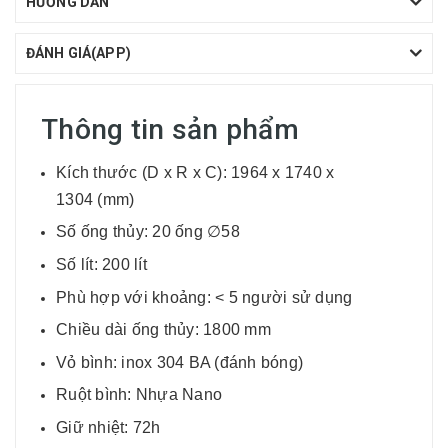
HƯỚNG DẪN
ĐÁNH GIÁ(APP)
Thông tin sản phẩm
Kích thước (D x R x C): 1964 x 1740 x
1304 (mm)
Số ống thủy: 20 ống ∅58
Số lít: 200 lít
Phù hợp với khoảng: < 5 người sử dụng
Chiều dài ống thủy: 1800 mm
Vỏ bình: inox 304 BA (đánh bóng)
Ruột bình: Nhựa Nano
Giữ nhiệt: 72h