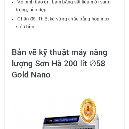
Vỏ bình bảo ôn: Làm bằng vật liệu mới sang
trọng, bền đẹp.
Chân đế: Thiết kế vững chắc bằng hộp inox
siêu bền.
Bản vẽ kỹ thuật máy năng
lượng Sơn Hà 200 lít ∅58
Gold Nano