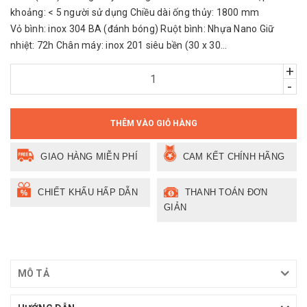
khoảng: < 5 người sử dụng Chiều dài ống thủy: 1800 mm
Vỏ bình: inox 304 BA (đánh bóng) Ruột bình: Nhựa Nano Giữ
nhiệt: 72h Chân máy: inox 201 siêu bền (30 x 30...
+
-
THÊM VÀO GIỎ HÀNG
GIAO HÀNG MIỄN PHÍ
CAM KẾT CHÍNH HÃNG
CHIẾT KHẤU HẤP DẪN
THANH TOÁN ĐƠN
GIẢN
MÔ TẢ