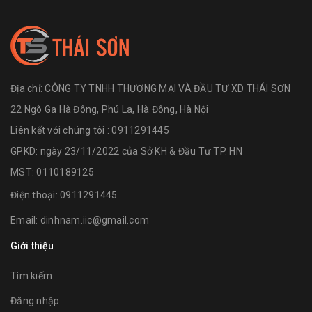
Địa chỉ:
CÔNG TY TNHH THƯƠNG MẠI VÀ ĐẦU TƯ XD THÁI SƠN
22 Ngõ Ga Hà Đông, Phú La, Hà Đông, Hà Nội
Liên kết với chúng tôi : 0911291445
GPKD: ngày 23/11/2022 của Sở KH & Đầu Tư TP. HN
MST: 0110189125
Điện thoại:
0911291445
Email:
dinhnam.iic@gmail.com
Giới thiệu
Tìm kiếm
Đăng nhập