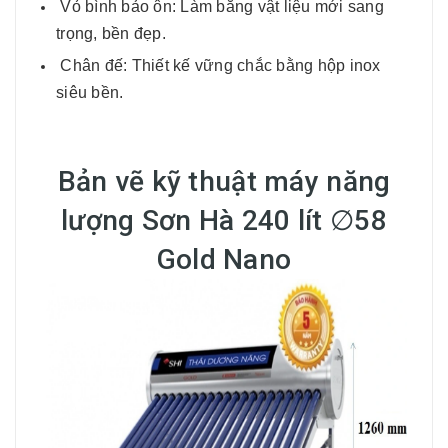
Vỏ bình bảo ôn: Làm bằng vật liệu mới sang
trọng, bền đẹp.
Chân đế: Thiết kế vững chắc bằng hộp inox
siêu bền.
Bản vẽ kỹ thuật máy năng
lượng Sơn Hà 240 lít ∅58
Gold Nano