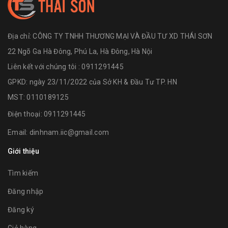
Địa chỉ:
CÔNG TY TNHH THƯƠNG MẠI VÀ ĐẦU TƯ XD THÁI SƠN
22 Ngõ Ga Hà Đông, Phú La, Hà Đông, Hà Nội
Liên kết với chúng tôi : 0911291445
GPKD: ngày 23/11/2022 của Sở KH & Đầu Tư TP. HN
MST: 0110189125
Điện thoại:
0911291445
Email:
dinhnam.iic@gmail.com
Giới thiệu
Tìm kiếm
Đăng nhập
Đăng ký