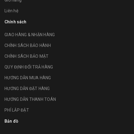
Giỏ hàng
Liên hệ
Chính sách
GIAO HÀNG & NHẬN HÀNG
CHÍNH SÁCH BẢO HÀNH
CHÍNH SÁCH BẢO MẬT
QUY ĐỊNH ĐỔI TRẢ HÀNG
HƯỚNG DẪN MUA HÀNG
HƯỚNG DẪN ĐẶT HÀNG
HƯỚNG DẪN THANH TOÁN
PHÍ LẮP ĐẶT
Bản đồ