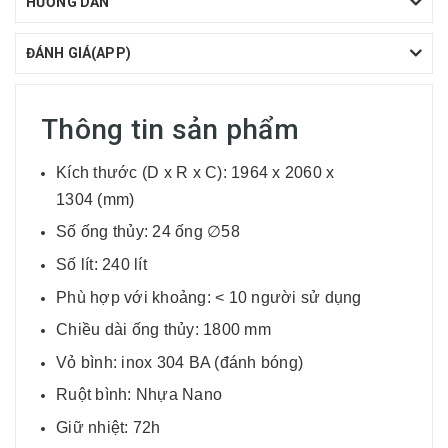
HƯỚNG DẪN
ĐÁNH GIÁ(APP)
Thông tin sản phẩm
Kích thước (D x R x C): 1964 x 2060 x
1304 (mm)
Số ống thủy: 24 ống ∅58
Số lít: 240 lít
Phù hợp với khoảng: < 10 người sử dụng
Chiều dài ống thủy: 1800 mm
Vỏ bình: inox 304 BA (đánh bóng)
Ruột bình: Nhựa Nano
Giữ nhiệt: 72h