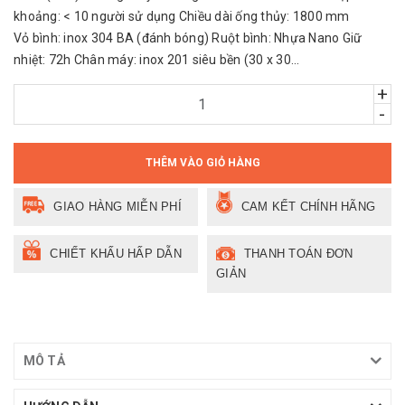
khoảng: < 10 người sử dụng Chiều dài ống thủy: 1800 mm
Vỏ bình: inox 304 BA (đánh bóng) Ruột bình: Nhựa Nano Giữ
nhiệt: 72h Chân máy: inox 201 siêu bền (30 x 30...
+
-
THÊM VÀO GIỎ HÀNG
GIAO HÀNG MIỄN PHÍ
CAM KẾT CHÍNH HÃNG
CHIẾT KHẤU HẤP DẪN
THANH TOÁN ĐƠN
GIẢN
MÔ TẢ