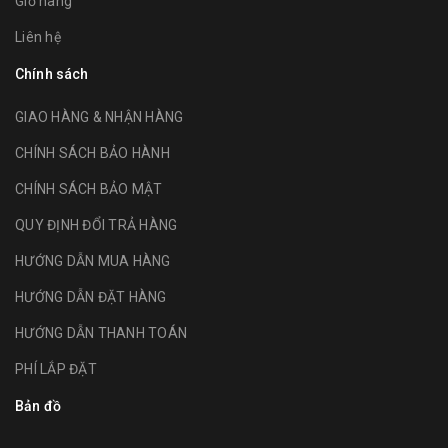
Giỏ hàng
Liên hệ
Chính sách
GIAO HÀNG & NHẬN HÀNG
CHÍNH SÁCH BẢO HÀNH
CHÍNH SÁCH BẢO MẬT
QUY ĐỊNH ĐỔI TRẢ HÀNG
HƯỚNG DẪN MUA HÀNG
HƯỚNG DẪN ĐẶT HÀNG
HƯỚNG DẪN THANH TOÁN
PHÍ LẮP ĐẶT
Bản đồ