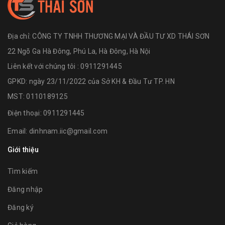
Địa chỉ:
CÔNG TY TNHH THƯƠNG MẠI VÀ ĐẦU TƯ XD THÁI SƠN
22 Ngõ Ga Hà Đông, Phú La, Hà Đông, Hà Nội
Liên kết với chúng tôi : 0911291445
GPKD: ngày 23/11/2022 của Sở KH & Đầu Tư TP. HN
MST: 0110189125
Điện thoại:
0911291445
Email:
dinhnam.iic@gmail.com
Giới thiệu
Tìm kiếm
Đăng nhập
Đăng ký