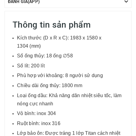
ĐÁNH GIÁ(APP)
Thông tin sản phẩm
Kích thước (D x R x C): 1983 x 1580 x
1304 (mm)
Số ống thủy: 18 ống ∅58
Số lít: 200 lít
Phù hợp với khoảng: 8 người sử dụng
Chiều dài ống thủy: 1800 mm
Loại ống dầu: Khả năng dãn nhiệt siêu tốc, làm
nóng cực nhanh
Vỏ bình: inox 304
Ruột bình: inox 316
Lớp bảo ôn: Được tráng 1 lớp Titan cách nhiệt