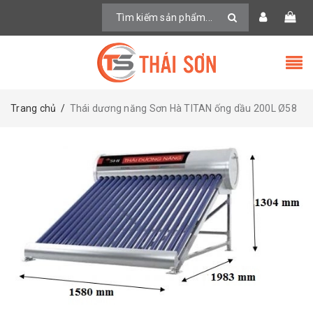
Trang chủ
/
Thái dương năng Sơn Hà TITAN ống dầu 200L Ø58