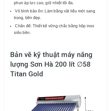
phun áp lực cao, giữ nhiệt tối đa.
Vỏ bình bảo ôn: Làm bằng vật liệu mới sang
trọng, bền đẹp.
Chân đế: Thiết kế vững chắc bằng hộp inox
siêu bền.
Bản vẽ kỹ thuật máy năng
lượng Sơn Hà 200 lít ∅58
Titan Gold