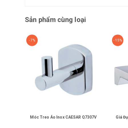
Sản phẩm cùng loại
- 7%
- 15%
Móc Treo Áo Inox CAESAR Q7307V
Giá Đ