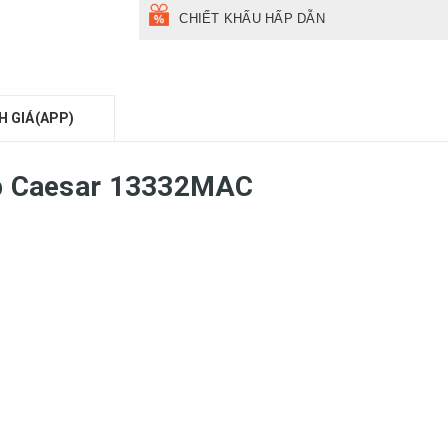
CHIẾT KHẤU HẤP DẪN
H GIÁ(APP)
bếp Caesar 13332MAC