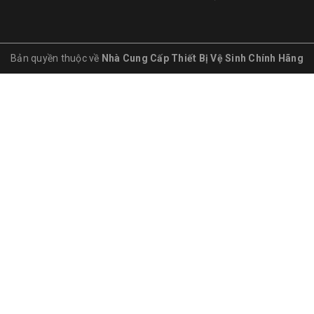
Bản quyền thuộc về
Nhà Cung Cấp Thiết Bị Vệ Sinh Chính Hãng