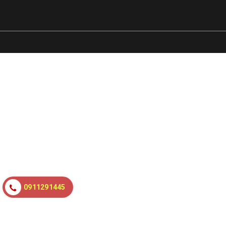
0911291445