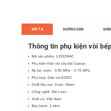
MÔ TẢ
HƯỚNG DẪN
ĐÁN
Thông tin phụ kiện vòi 
Mã sản phẩm: 13332MAC
Phụ kiện thân vòi rửa bát Caesar
Áp lực nước : 0.05 MPa ~ 0.75 MPa
Phù hợp: Gắn vòi K025C
Chất liệu mạ: Crom, Niken
Công nghệ: Đài Loan
Xuất xứ: Việt Nam
Bảo hành: 2 năm