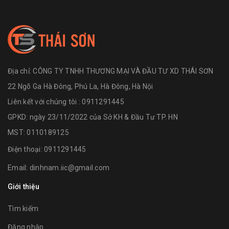
Địa chỉ:
CÔNG TY TNHH THƯƠNG MẠI VÀ ĐẦU TƯ XD THÁI SƠN
22 Ngõ Ga Hà Đông, Phú La, Hà Đông, Hà Nội
Liên kết với chúng tôi : 0911291445
GPKD: ngày 23/11/2022 của Sở KH & Đầu Tư TP. HN
MST: 0110189125
Điện thoại:
0911291445
Email:
dinhnam.iic@gmail.com
Giới thiệu
Tìm kiếm
Đăng nhập