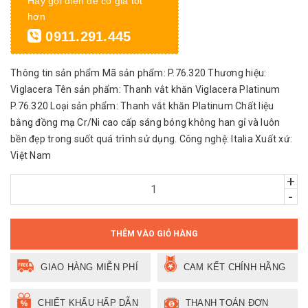
Hãy gọi điện để có giá tốt
hơn
0911.291.445
Thông tin sản phẩm Mã sản phẩm: P.76.320 Thương hiệu:
Viglacera Tên sản phẩm: Thanh vắt khăn Viglacera Platinum
P.76.320 Loại sản phẩm: Thanh vắt khăn Platinum Chất liệu
bằng đồng mạ Cr/Ni cao cấp sáng bóng không han gỉ và luôn
bền đẹp trong suốt quá trình sử dụng. Công nghệ: Italia Xuất xứ:
Việt Nam
+
-
THÊM VÀO GIỎ HÀNG
GIAO HÀNG MIỄN PHÍ
CAM KẾT CHÍNH HÃNG
CHIẾT KHẤU HẤP DẪN
THANH TOÁN ĐƠN