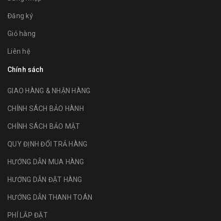
Đăng ký
Giỏ hàng
Liên hệ
Chính sách
GIAO HÀNG & NHẬN HÀNG
CHÍNH SÁCH BẢO HÀNH
CHÍNH SÁCH BẢO MẬT
QUY ĐỊNH ĐỔI TRẢ HÀNG
HƯỚNG DẪN MUA HÀNG
HƯỚNG DẪN ĐẶT HÀNG
HƯỚNG DẪN THANH TOÁN
PHÍ LẮP ĐẶT