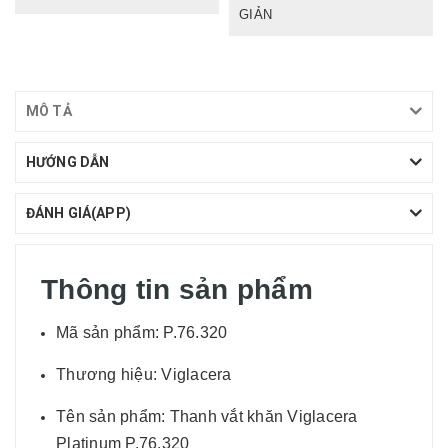
GIẢN
MÔ TẢ
HƯỚNG DẪN
ĐÁNH GIÁ(APP)
Thông tin sản phẩm
Mã sản phẩm: P.76.320
Thương hiệu: Viglacera
Tên sản phẩm: Thanh vắt khăn Viglacera
Platinum P.76.320