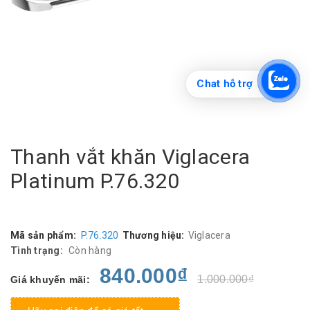
Chat hỗ trợ
Thanh vắt khăn Viglacera
Platinum P.76.320
Mã sản phẩm:
P.76.320
Thương hiệu:
Viglacera
Tình trạng:
Còn hàng
840.000₫
1.000.000₫
Giá khuyến mãi: